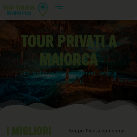
TOUR PRIVATI ​​A
MAIORCA
Vivi l’isola con percorsi comodi, sicuri e
affascinanti.
I MIGLIORI
Scopri l’isola come mai