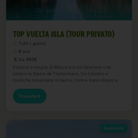
TOP VUELTA ISLA (TOUR PRIVATO)
Tutti i giorni
8 ore
Da 990€
Esplora il meglio di Maiorca in un itinerario che
unisce la Sierra de Tramuntana, Sa Calobra e
iconiche traversate in barca, tram e treno d'epoca.
Prenota
Essenziale