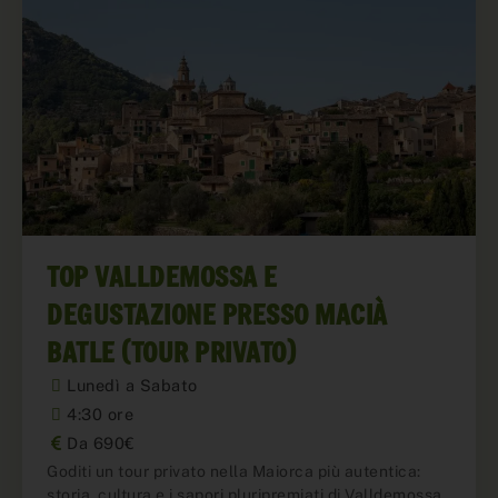
TOP VALLDEMOSSA E
DEGUSTAZIONE PRESSO MACIÀ
BATLE (TOUR PRIVATO)
Lunedì a Sabato
4:30 ore
Da 690€
Goditi un tour privato nella Maiorca più autentica:
storia, cultura e i sapori pluripremiati di Valldemossa