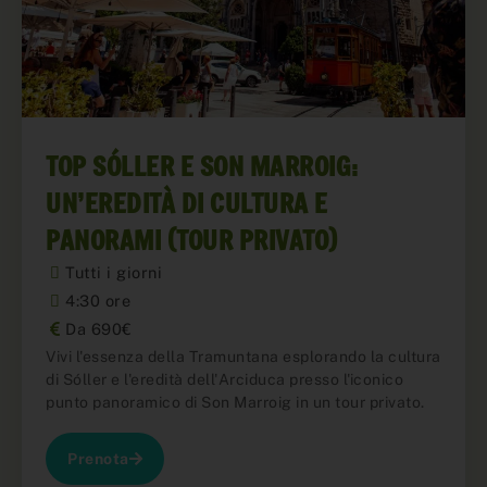
TOP SÓLLER E SON MARROIG:
UN’EREDITÀ DI CULTURA E
PANORAMI (TOUR PRIVATO)
Tutti i giorni
4:30 ore
Da 690€
Vivi l'essenza della Tramuntana esplorando la cultura
di Sóller e l'eredità dell'Arciduca presso l'iconico
punto panoramico di Son Marroig in un tour privato.
Prenota