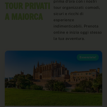
prima d’ora con i nostri
TOUR PRIVATI ​​
tour organizzati: comodi,
A MAIORCA
sicuri e ricchi di
esperienze
indimenticabili. Prenota
online e inizia oggi stesso
la tua avventura.
Essenziale!