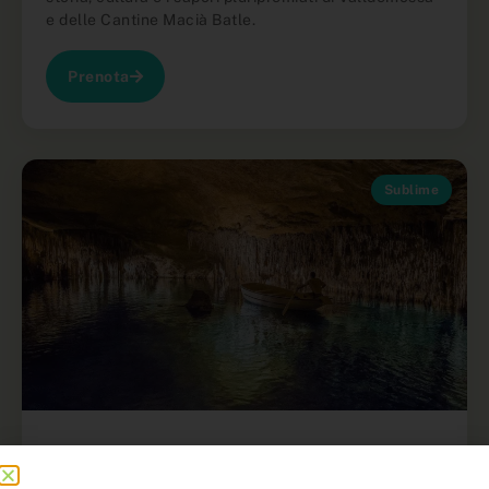
e delle Cantine Macià Batle.
Prenota
Sublime
TOP GROTTE DEL DRACH (TOUR