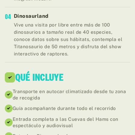
04
Dinosaurland
Vive una visita por libre entre más de 100
dinosaurios a tamaño real de 40 especies,
conoce datos sobre sus hábitats, contempla el
Titanosaurio de 50 metros y disfruta del show
interactivo de raptores.
QUÉ INCLUYE
Transporte en autocar climatizado desde tu zona
de recogida
Guía acompañante durante todo el recorrido
Entrada completa a las Cuevas del Hams con
espectáculo y audiovisual