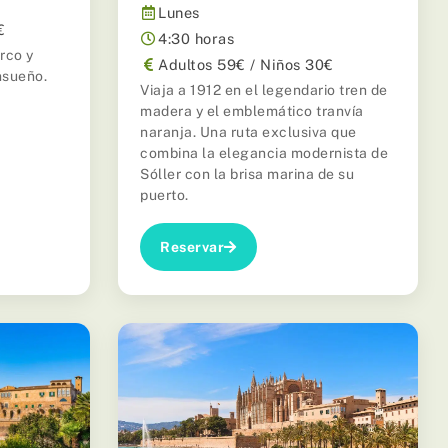
Lunes
€
4:30 horas
rco y
Adultos 59€ / Niños 30€
nsueño.
Viaja a 1912 en el legendario tren de
madera y el emblemático tranvía
naranja. Una ruta exclusiva que
combina la elegancia modernista de
Sóller con la brisa marina de su
puerto.
Reservar