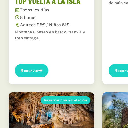
TOP VUELTA A LA ISLA
de música
Todos los días
8 horas
Adultos 95€ / Niños 51€
Montañas, paseo en barco, tranvía y
tren vintage.
Reservar
Reserv
Reservar con antelación