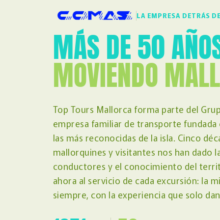
LA EMPRESA DETRÁS D
MÁS DE 50 AÑO
MOVIENDO MAL
Top Tours Mallorca forma parte del Gru
empresa familiar de transporte fundada
las más reconocidas de la isla. Cinco dé
mallorquines y visitantes nos han dado la 
conductores y el conocimiento del terr
ahora al servicio de cada excursión: la 
siempre, con la experiencia que solo dan