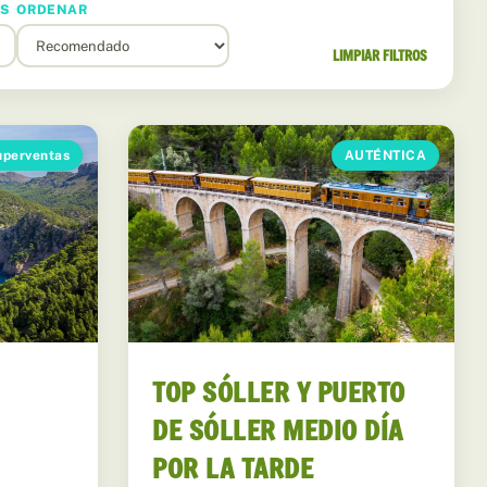
AS
ORDENAR
LIMPIAR FILTROS
uperventas
AUTÉNTICA
TOP SÓLLER Y PUERTO
DE SÓLLER MEDIO DÍA
POR LA TARDE