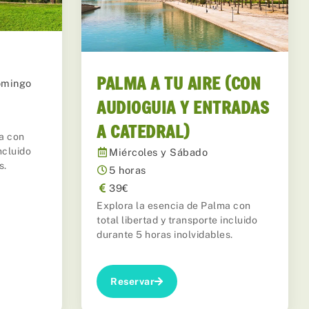
PALMA A TU AIRE (CON
omingo
AUDIOGUIA Y ENTRADAS
A CATEDRAL)
a con
ncluido
Miércoles y Sábado
s.
5 horas
39€
Explora la esencia de Palma con
total libertad y transporte incluido
durante 5 horas inolvidables.
Reservar