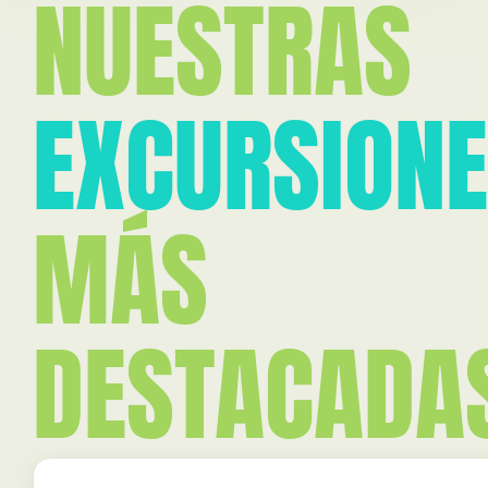
NUESTRAS
EXCURSION
MÁS
DESTACADA