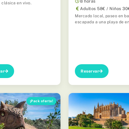
8 horas
 clásica en vivo.
Adultos 58€ / Niños 30
Mercado local, paseo en ba
escapada a una playa de e
ar
Reservar
¡Pack oferta!