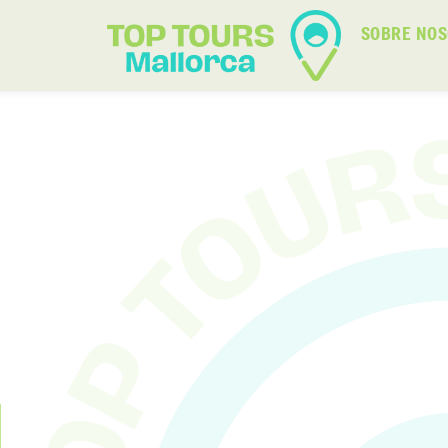
SOBRE NO
N