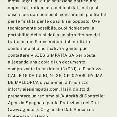
motivi legati alla tua situazione particolare,
opporti al trattamento dei tuoi dati, nel qual
caso i tuoi dati personali non saranno più trattati
per le finalità per le quali ti sei opposto. Ove
tecnicamente possibile, puoi richiedere la
portabilità dei tuoi dati a un altro titolare del
trattamento. Per esercitare tali diritti, in
conformità alla normativa vigente, puoi
contattare VIAJES SIMPATÍA SA per posta,
allegando una copia di un documento
comprovante la tua identità (DNI), all’indirizzo
CALLE 16 DE JULIO, Nº 25, CP: 07009, PALMA
DE MALLORCA o via e-mail all’indirizzo
info@viajessimpatia.com. Hai il diritto di
presentare un reclamo all’Autorità di Controllo:
Agenzia Spagnola per la Protezione dei Dati
(www.agpd.es). Origine dei Dati Personali:
l’interessato stesso.