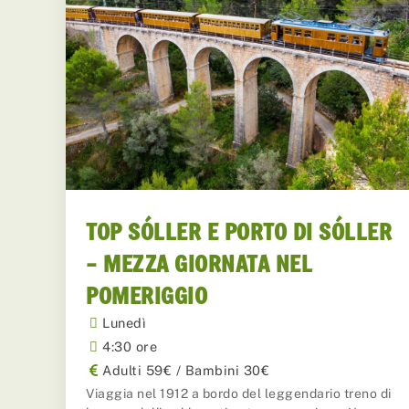
TOP SÓLLER E PORTO DI SÓLLER
– MEZZA GIORNATA NEL
POMERIGGIO
Lunedì
4:30 ore
Adulti 59€ / Bambini 30€
Viaggia nel 1912 a bordo del leggendario treno di