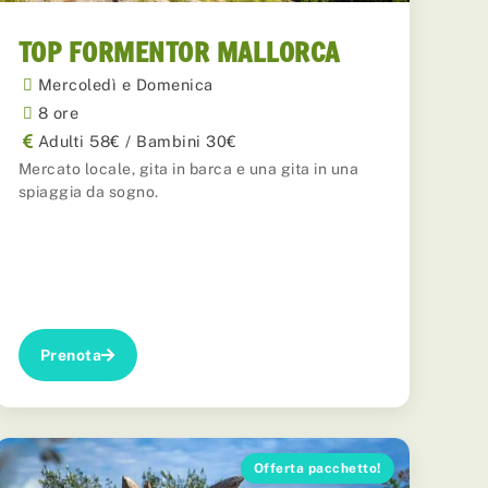
TOP FORMENTOR MALLORCA
Mercoledì e Domenica
8 ore
Adulti 58€ / Bambini 30€
Mercato locale, gita in barca e una gita in una
spiaggia da sogno.
Prenota
Offerta pacchetto!