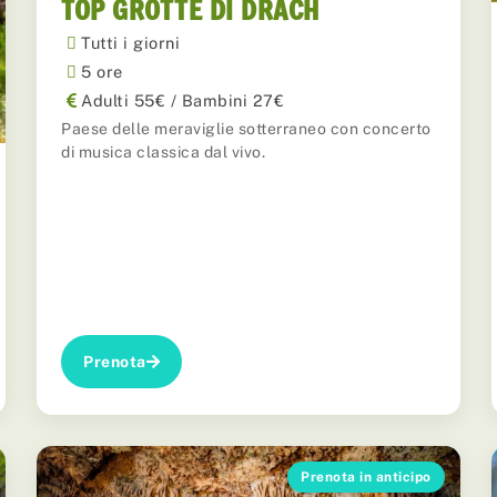
TOP GROTTE DI DRACH
Tutti i giorni
5 ore
Adulti 55€ / Bambini 27€
Paese delle meraviglie sotterraneo con concerto
di musica classica dal vivo.
Prenota
Prenota in anticipo