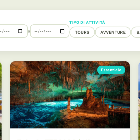
TIPO DI ATTIVITÀ
a
TOURS
AVVENTURE
B
Essenziale