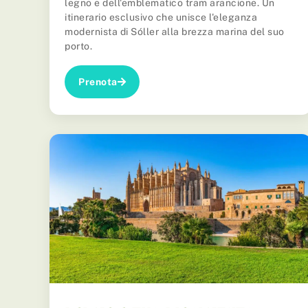
legno e dell'emblematico tram arancione. Un
itinerario esclusivo che unisce l'eleganza
modernista di Sóller alla brezza marina del suo
porto.
Prenota