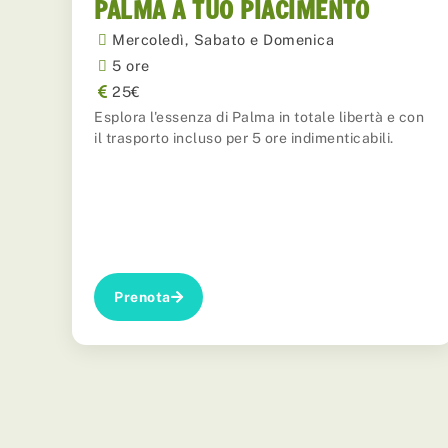
PALMA A TUO PIACIMENTO
Mercoledì, Sabato e Domenica
5 ore
25€
Esplora l'essenza di Palma in totale libertà e con
il trasporto incluso per 5 ore indimenticabili.
Prenota