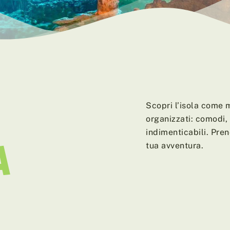
Scopri l’isola come m
organizzati: comodi, 
indimenticabili. Pren
A
tua avventura.