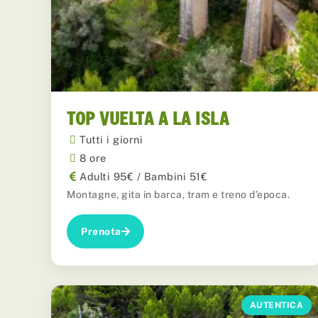
TOP VUELTA A LA ISLA
Tutti i giorni
8 ore
Adulti 95€ / Bambini 51€
Montagne, gita in barca, tram e treno d'epoca.
Prenota
AUTENTICA