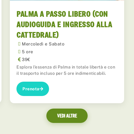
PALMA A PASSO LIBERO (CON
AUDIOGUIDA E INGRESSO ALLA
CATTEDRALE)
Mercoledì e Sabato
5 ore
39€
Esplora l'essenza di Palma in totale libertà e con
il trasporto incluso per 5 ore indimenticabili.
Prenota
VEDI ALTRE