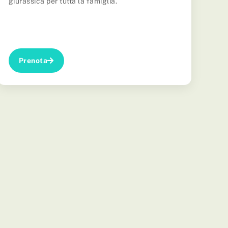
giurassica per tutta la famiglia.
Prenota