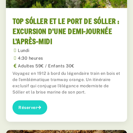
TOP SÓLLER ET LE PORT DE SÓLLER :
EXCURSION D’UNE DEMI-JOURNÉE
L’APRÈS-MIDI
Lundi
4:30 heures
Adultes 59€ / Enfants 30€
Voyagez en 1912 à bord du légendaire train en bois et
de l’emblématique tramway orange. Un itinéraire
exclusif qui conjugue l'élégance moderniste de
Sóller et la brise marine de son port.
Réserver