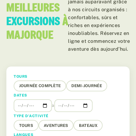
jamais auparavant grâce
MEILLEURES
à nos circuits organisés :
EXCURSIONS
À
confortables, sûrs et
riches en expériences
MAJORQUE
inoubliables. Réservez en
ligne et commencez votre
aventure dès aujourd’hui.
TOURS
JOURNÉE COMPLÈTE
DEMI-JOURNÉE
DATES
à
TYPE D'ACTIVITÉ
TOURS
AVENTURES
BATEAUX
LANGUES