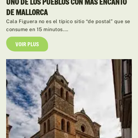
UNO DE LOS PUEBLOS CON MÁS ENCANTO
DE MALLORCA
Cala Figuera no es el típico sitio “de postal” que se
consume en 15 minutos.…
VOIR PLUS