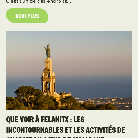
C’est l’un de ces endroits…
VOIR PLUS
QUE VOIR À FELANITX : LES
INCONTOURNABLES ET LES ACTIVITÉS DE