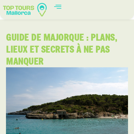
GUIDE DE MAJORQUE : PLANS,
LIEUX ET SECRETS À NE PAS
MANQUER