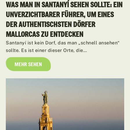
WAS MAN IN SANTANYÍ SEHEN SOLLTE: EIN
UNVERZICHTBARER FÜHRER, UM EINES
DER AUTHENTISCHSTEN DÖRFER
MALLORCAS ZU ENTDECKEN
Santanyí ist kein Dorf, das man „schnell ansehen“
sollte. Es ist einer dieser Orte, die…
MEHR SEHEN