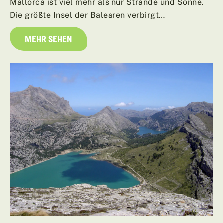
Mallorca ist viel mehr als nur Strände und Sonne.
Die größte Insel der Balearen verbirgt…
MEHR SEHEN