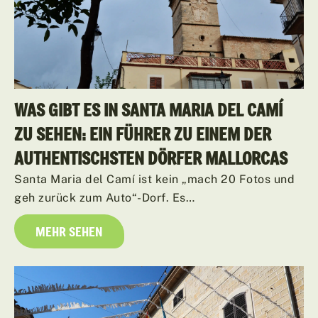
WAS GIBT ES IN SANTA MARIA DEL CAMÍ
ZU SEHEN: EIN FÜHRER ZU EINEM DER
AUTHENTISCHSTEN DÖRFER MALLORCAS
Santa Maria del Camí ist kein „mach 20 Fotos und
geh zurück zum Auto“-Dorf. Es…
MEHR SEHEN