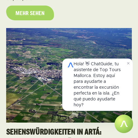
MEHR SEHEN
SEHENSWÜRDIGKEITEN IN ARTÁ: