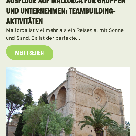
AUSFLÜGE AUF MALLORCA FÜR GRUPPEN
UND UNTERNEHMEN: TEAMBUILDING-
AKTIVITÄTEN
Mallorca ist viel mehr als ein Reiseziel mit Sonne
und Sand. Es ist der perfekte…
MEHR SEHEN