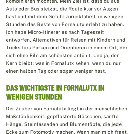
kombinieren möchten. Mein Ziel ist, dass du aus
Auto oder Bus steigst, die Route klar vor Augen
hast und mit dem Gefühl zurückfährst, in wenigen
Stunden das Beste von Fornalutx erlebt zu haben.
Ich habe Micro-Itineraries nach Tageszeit
entworfen, Alternativen für Reisen mit Kindern und
Tricks fürs Parken und Orientieren in einem Ort, der
sich ohne Eile am schönsten anfühlt. Und ja, der
Kern bleibt: was in Fornalutx sehen, wenn du nur
einen halben Tag oder sogar weniger hast.
DAS WICHTIGSTE IN FORNALUTX IN
WENIGEN STUNDEN
Der Zauber von Fornalutx liegt in der menschlichen
Maßstäblichkeit: gepflasterte Gässchen, sanfte
Hänge, Steinfassaden und Blumentöpfe, die jede
Ecke zum Fotomotiv machen. Wenn man mich fragt,