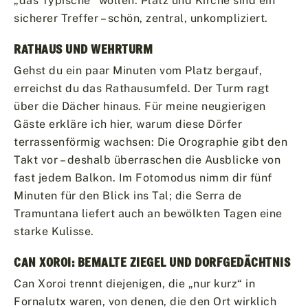
„das Typische“ wollen: Platz und Kirche sind ein
sicherer Treffer – schön, zentral, unkompliziert.
RATHAUS UND WEHRTURM
Gehst du ein paar Minuten vom Platz bergauf,
erreichst du das Rathausumfeld. Der Turm ragt
über die Dächer hinaus. Für meine neugierigen
Gäste erkläre ich hier, warum diese Dörfer
terrassenförmig wachsen: Die Orographie gibt den
Takt vor – deshalb überraschen die Ausblicke von
fast jedem Balkon. Im Fotomodus nimm dir fünf
Minuten für den Blick ins Tal; die Serra de
Tramuntana liefert auch an bewölkten Tagen eine
starke Kulisse.
CAN XOROI: BEMALTE ZIEGEL UND DORFGEDÄCHTNIS
Can Xoroi trennt diejenigen, die „nur kurz“ in
Fornalutx waren, von denen, die den Ort wirklich