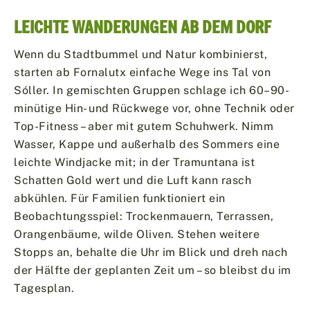
LEICHTE WANDERUNGEN AB DEM DORF
Wenn du Stadtbummel und Natur kombinierst,
starten ab Fornalutx einfache Wege ins Tal von
Sóller. In gemischten Gruppen schlage ich 60–90-
minütige Hin- und Rückwege vor, ohne Technik oder
Top-Fitness – aber mit gutem Schuhwerk. Nimm
Wasser, Kappe und außerhalb des Sommers eine
leichte Windjacke mit; in der Tramuntana ist
Schatten Gold wert und die Luft kann rasch
abkühlen. Für Familien funktioniert ein
Beobachtungsspiel: Trockenmauern, Terrassen,
Orangenbäume, wilde Oliven. Stehen weitere
Stopps an, behalte die Uhr im Blick und dreh nach
der Hälfte der geplanten Zeit um – so bleibst du im
Tagesplan.