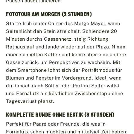
Pausen ausbalancieren.
FOTOTOUR AM MORGEN (2 STUNDEN)
Starte früh in der Carrer des Metge Mayol, wenn
Seitenlicht den Stein streichelt. Schlendere 20
Minuten durchs Gassennetz, steig Richtung
Rathaus auf und lande wieder auf der Plaza. Nimm
einen schnellen Kaffee und kehre über eine andere
Gasse zurück, um Perspektiven zu wechseln. Mit
dem Smartphone lohnt sich der Porträtmodus für
Blumen und Fenster im Vordergrund. Ideal, wenn
du danach nach Sóller oder Port de Sóller willst
und Fornalutx als köstlichen Zwischenstopp ohne
Tagesverlust planst.
KOMPLETTE RUNDE OHNE HEKTIK (3 STUNDEN)
Perfekt für Paare oder Freunde, die was in
Fornalutx sehen möchten und mittelviel Zeit haben.