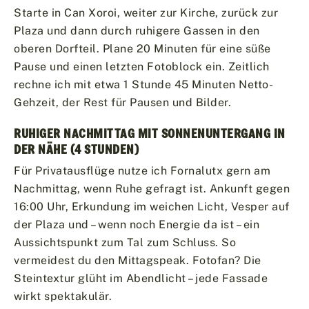
Starte in Can Xoroi, weiter zur Kirche, zurück zur
Plaza und dann durch ruhigere Gassen in den
oberen Dorfteil. Plane 20 Minuten für eine süße
Pause und einen letzten Fotoblock ein. Zeitlich
rechne ich mit etwa 1 Stunde 45 Minuten Netto-
Gehzeit, der Rest für Pausen und Bilder.
RUHIGER NACHMITTAG MIT SONNENUNTERGANG IN
DER NÄHE (4 STUNDEN)
Für Privatausflüge nutze ich Fornalutx gern am
Nachmittag, wenn Ruhe gefragt ist. Ankunft gegen
16:00 Uhr, Erkundung im weichen Licht, Vesper auf
der Plaza und – wenn noch Energie da ist – ein
Aussichtspunkt zum Tal zum Schluss. So
vermeidest du den Mittagspeak. Fotofan? Die
Steintextur glüht im Abendlicht – jede Fassade
wirkt spektakulär.