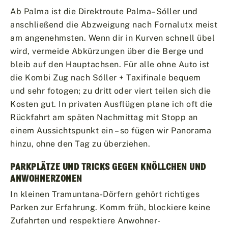
Ab Palma ist die Direktroute Palma–Sóller und
anschließend die Abzweigung nach Fornalutx meist
am angenehmsten. Wenn dir in Kurven schnell übel
wird, vermeide Abkürzungen über die Berge und
bleib auf den Hauptachsen. Für alle ohne Auto ist
die Kombi Zug nach Sóller + Taxifinale bequem
und sehr fotogen; zu dritt oder viert teilen sich die
Kosten gut. In privaten Ausflügen plane ich oft die
Rückfahrt am späten Nachmittag mit Stopp an
einem Aussichtspunkt ein – so fügen wir Panorama
hinzu, ohne den Tag zu überziehen.
PARKPLÄTZE UND TRICKS GEGEN KNÖLLCHEN UND
ANWOHNERZONEN
In kleinen Tramuntana-Dörfern gehört richtiges
Parken zur Erfahrung. Komm früh, blockiere keine
Zufahrten und respektiere Anwohner­