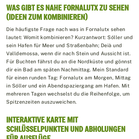
WAS GIBT ES NAHE FORNALUTX ZU SEHEN
(IDEEN ZUM KOMBINIEREN)
Die häufigste Frage nach was in Fornalutx sehen
lautet: Womit kombinieren? Kurzantwort: Sóller und
sein Hafen für Meer und Straßenbahn; Deià und
Valldemossa, wenn dir nach Stein und Aussicht ist.
Für Buchten fährst du an die Nordküste und gönnst
dir ein Bad am späten Nachmittag. Mein Standard
für einen runden Tag: Fornalutx am Morgen, Mittag
in Sóller und ein Abendspaziergang am Hafen. Mit
mehreren Tagen wechselst du die Reihenfolge, um
Spitzenzeiten auszuweichen.
INTERAKTIVE KARTE MIT
SCHLÜSSELPUNKTEN UND ABHOLUNGEN
FÜR AUSFLÜGE