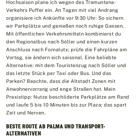
Hochsaison plane ich wegen des Tramuntana-
Verkehrs Puffer ein. An Tagen mit viel Andrang
organisiere ich Ankünfte vor 9:30 Uhr: So sichern
wir Parkplätze und genießen noch ruhige Gassen.
Mit öffentlichen Verkehrsmitteln kombinierst du
den Regionalbus nach Sóller und einen kurzen
Anschluss nach Fornalutx; prüfe die Fahrpläne am
Vortag, sie ändern sich saisonal. Eine beliebte
Alternative: mit dem Touristenzug nach Sóller und
das letzte Stück per Taxi oder Bus. Und das
Parken? Beachte, dass die Altstadt Zonen mit
Anwohner­vorrang und enge Straßen hat. Mein
Praxistipp: Nutze beschilderte Parkplätze am Rand
und laufe 5 bis 10 Minuten bis zur Plaza; das spart
Zeit und Nerven.
BESTE ROUTE AB PALMA UND TRANSPORT-
ALTERNATIVEN