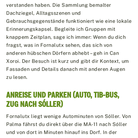
verstanden haben. Die Sammlung bemalter
Dachziegel, Alltags­szenen und
Gebrauchsgegenstände funktioniert wie eine lokale
Erinnerungskapsel. Begleite ich Gruppen mit
knappem Zeitplan, sage ich immer: Wenn du dich
fragst, was in Fornalutx sehen, das sich von
anderen hübschen Dörfern abhebt – geh in Can
Xoroi. Der Besuch ist kurz und gibt dir Kontext, um
Fassaden und Details danach mit anderen Augen
zu lesen.
ANREISE UND PARKEN (AUTO, TIB-BUS,
ZUG NACH SÓLLER)
Fornalutx liegt wenige Autominuten von Sóller. Von
Palma fährst du direkt über die MA-11 nach Sóller
und von dort in Minuten hinauf ins Dorf. In der