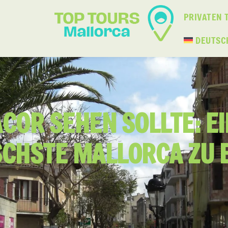
PRIVATEN 
DEUTSC
COR SEHEN SOLLTE: EI
SCHSTE MALLORCA ZU 