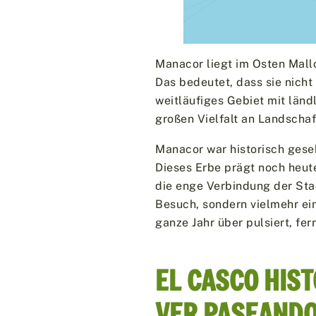
Manacor liegt im Osten Mallo
Das bedeutet, dass sie nicht
weitläufiges Gebiet mit län
großen Vielfalt an Landschaf
Manacor war historisch gese
Dieses Erbe prägt noch heu
die enge Verbindung der Stad
Besuch, sondern vielmehr ei
ganze Jahr über pulsiert, fe
EL CASCO HIS
VER PASEAND