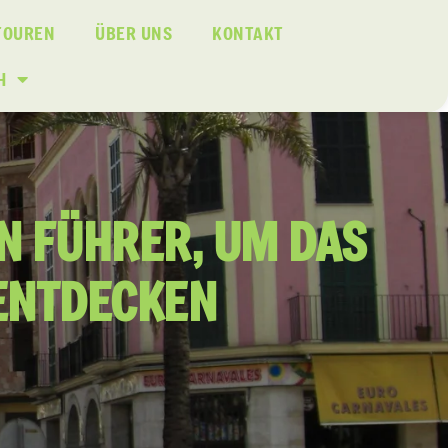
TOUREN
ÜBER UNS
KONTAKT
H
N FÜHRER, UM DAS
ENTDECKEN