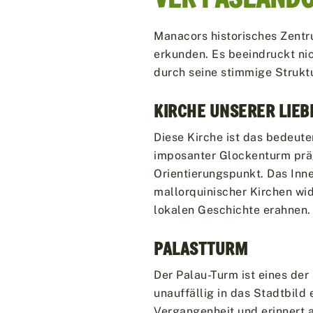
Manacors historisches Zentr
erkunden. Es beeindruckt n
durch seine stimmige Struktu
KIRCHE UNSERER LIE
Diese Kirche ist das bedeut
imposanter Glockenturm präg
Orientierungspunkt. Das Inner
mallorquinischer Kirchen wid
lokalen Geschichte erahnen.
PALASTTURM
Der Palau-Turm ist eines der
unauffällig in das Stadtbild 
Vergangenheit und erinnert a