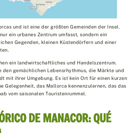
rcas und ist eine der größten Gemeinden der Insel.
 nur ein urbanes Zentrum umfasst, sondern ein
dlichen Gegenden, kleinen Küstendörfern und einer
ten.
hen ein landwirtschaftliches und Handelszentrum.
te den gemächlichen Lebensrhythmus, die Märkte und
t mit ihrer Umgebung. Es ist kein Ort für einen kurzen
ne Gelegenheit, das Mallorca kennenzulernen, das das
rnab vom saisonalen Touristenrummel.
TÓRICO DE MANACOR: QUÉ
O