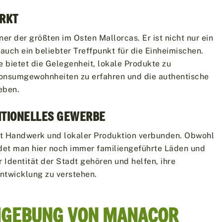
RKT
er der größten im Osten Mallorcas. Er ist nicht nur ein
 auch ein beliebter Treffpunkt für die Einheimischen.
 bietet die Gelegenheit, lokale Produkte zu
Konsumgewohnheiten zu erfahren und die authentische
eben.
TIONELLES GEWERBE
mit Handwerk und lokaler Produktion verbunden. Obwohl
indet man hier noch immer familiengeführte Läden und
ur Identität der Stadt gehören und helfen, ihre
Entwicklung zu verstehen.
MGEBUNG VON MANACOR