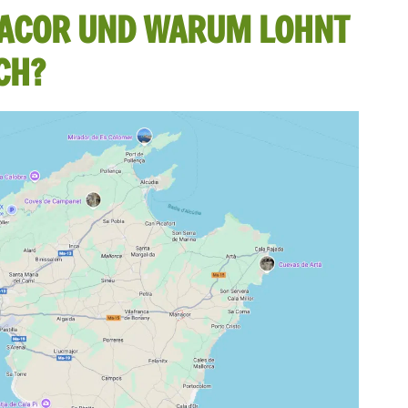
NACOR UND WARUM LOHNT
CH?