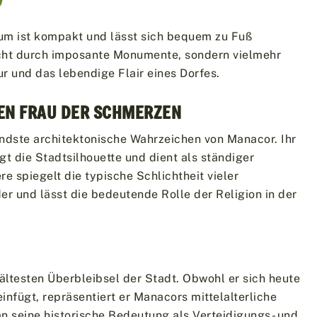
um ist kompakt und lässt sich bequem zu Fuß
icht durch imposante Monumente, sondern vielmehr
r und das lebendige Flair eines Dorfes.
BEN FRAU DER SCHMERZEN
endste architektonische Wahrzeichen von Manacor. Ihr
t die Stadtsilhouette und dient als ständiger
e spiegelt die typische Schlichtheit vieler
er und lässt die bedeutende Rolle der Religion in der
 ältesten Überbleibsel der Stadt. Obwohl er sich heute
einfügt, repräsentiert er Manacors mittelalterliche
n seine historische Bedeutung als Verteidigungs- und