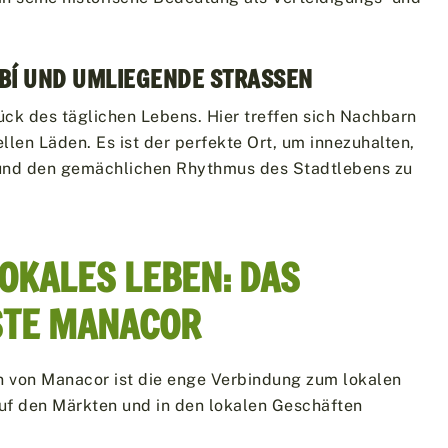
BÍ UND UMLIEGENDE STRASSEN
tück des täglichen Lebens. Hier treffen sich Nachbarn
ellen Läden. Es ist der perfekte Ort, um innezuhalten,
n und den gemächlichen Rhythmus des Stadtlebens zu
OKALES LEBEN: DAS
STE MANACOR
en von Manacor ist die enge Verbindung zum lokalen
uf den Märkten und in den lokalen Geschäften