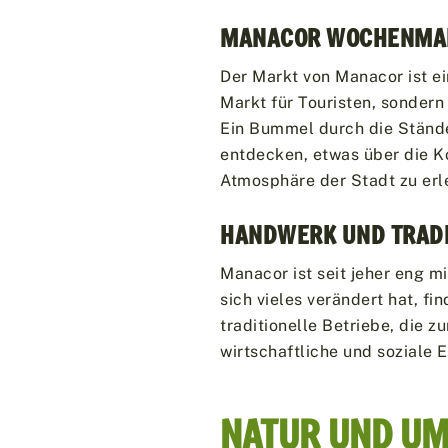
MANACOR WOCHENMA
Der Markt von Manacor ist ein
Markt für Touristen, sondern
Ein Bummel durch die Stände
entdecken, etwas über die 
Atmosphäre der Stadt zu erl
HANDWERK UND TRADI
Manacor ist seit jeher eng 
sich vieles verändert hat, f
traditionelle Betriebe, die z
wirtschaftliche und soziale 
NATUR UND U