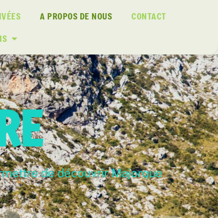
IVÉES
A PROPOS DE NOUS
CONTACT
IS
IRE
ermettre de découvrir Majorque