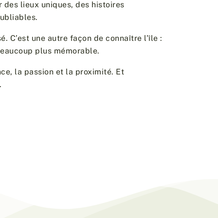
r des lieux uniques, des histoires
ubliables.
é. C’est une autre façon de connaître l’île :
t beaucoup plus mémorable.
ce, la passion et la proximité. Et
.