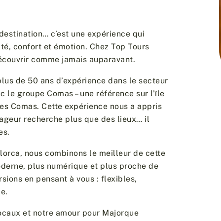
destination… c’est une expérience qui
ité, confort et émotion. Chez Top Tours
découvrir comme jamais auparavant.
lus de 50 ans d’expérience dans le secteur
c le groupe Comas – une référence sur l’île
res Comas. Cette expérience nous a appris
ageur recherche plus que des lieux… il
es.
lorca, nous combinons le meilleur de cette
derne, plus numérique et plus proche de
ions en pensant à vous : flexibles,
e.
locaux et notre amour pour Majorque