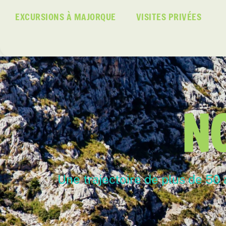
EXCURSIONS À MAJORQUE
VISITES PRIVÉES
N
Une trajectoire de plus de 50