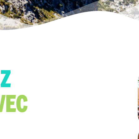
Z
VEC