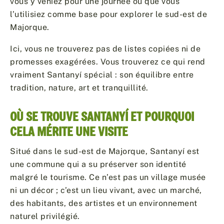
vous y veniez pour une journée ou que vous
l’utilisiez comme base pour explorer le sud-est de
Majorque.
Ici, vous ne trouverez pas de listes copiées ni de
promesses exagérées. Vous trouverez ce qui rend
vraiment Santanyí spécial : son équilibre entre
tradition, nature, art et tranquillité.
OÙ SE TROUVE SANTANYÍ ET POURQUOI
CELA MÉRITE UNE VISITE
Situé dans le sud-est de Majorque, Santanyí est
une commune qui a su préserver son identité
malgré le tourisme. Ce n’est pas un village musée
ni un décor ; c’est un lieu vivant, avec un marché,
des habitants, des artistes et un environnement
naturel privilégié.