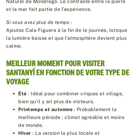
Naturel de Mondragó. Le contraste entre la pierre
et la mer fait partie de l’expérience.
Si vous avez plus de temps
:
Ajoutez Cala Figuera à la fin de la journée, lorsque
la lumière baisse et que l’atmosphère devient plus
calme.
MEILLEUR MOMENT POUR VISITER
SANTANYÍ EN FONCTION DE VOTRE TYPE DE
VOYAGE
Été
: Idéal pour combiner criques et village,
bien qu’il y ait plus de visiteurs.
Printemps et automne
: Probablement la
meilleure période ; climat agréable et moins
de monde.
Hiver
: La version la plus locale et