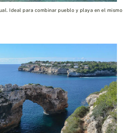
ual. Ideal para combinar pueblo y playa en el mismo