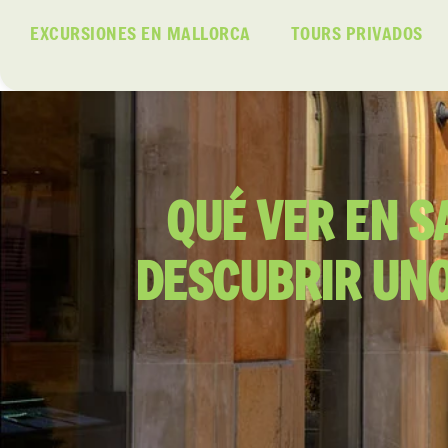
EXCURSIONES EN MALLORCA
TOURS PRIVADOS
QUÉ VER EN S
DESCUBRIR UNO