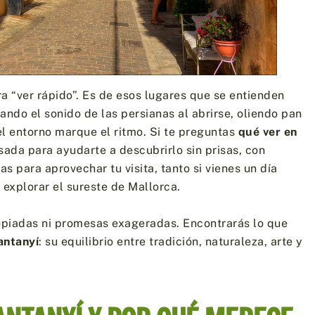
a “ver rápido”. Es de esos lugares que se entienden
do el sonido de las persianas al abrirse, oliendo pan
l entorno marque el ritmo. Si te preguntas
qué ver en
nsada para ayudarte a descubrirlo sin prisas, con
as para aprovechar tu visita, tanto si vienes un día
 explorar el sureste de Mallorca.
copiadas ni promesas exageradas. Encontrarás lo que
antanyí
: su equilibrio entre tradición, naturaleza, arte y