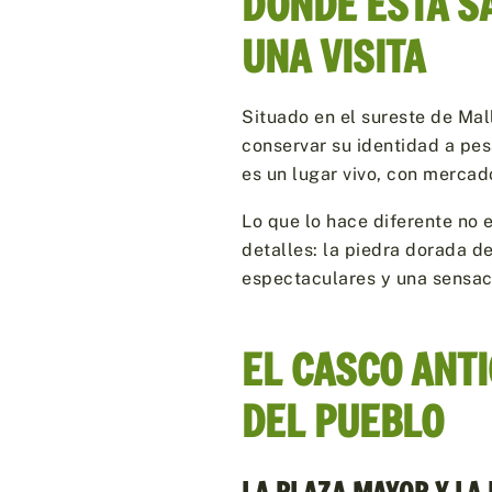
DÓNDE ESTÁ S
UNA VISITA
Situado en el sureste de Mal
conservar su identidad a pes
es un lugar vivo, con mercado
Lo que lo hace diferente no
detalles: la piedra dorada d
espectaculares y una sensac
EL CASCO ANTI
DEL PUEBLO