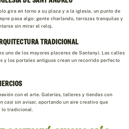
 IGLESIA DE SANT ANDREU
lo gira en torno a su plaza y a la iglesia, un punto de
pre pasa algo: gente charlando, terrazas tranquilas y
tarse sin mirar el reloj.
ARQUITECTURA TRADICIONAL
es uno de los mayores placeres de Santanyí. Las calles
s y los portales antiguos crean un recorrido perfecto
MERCIOS
exión con el arte. Galerías, talleres y tiendas con
 casi sin avisar, aportando un aire creativo que
lo tradicional.