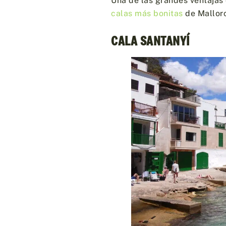
Una de las grandes ventajas 
calas más bonitas
de Mallor
CALA SANTANYÍ