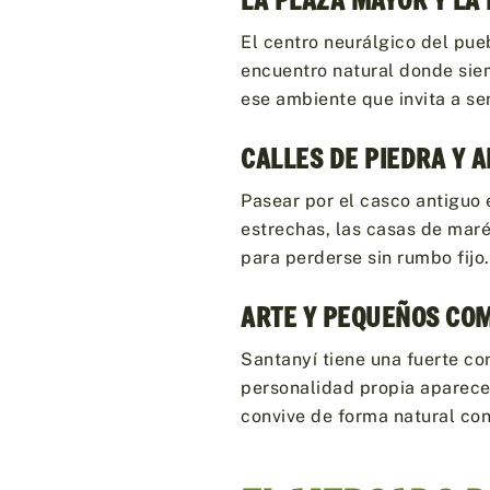
LA PLAZA MAYOR Y LA
El centro neurálgico del pueb
encuentro natural donde siem
ese ambiente que invita a sen
CALLES DE PIEDRA Y 
Pasear por el casco antiguo 
estrechas, las casas de maré
para perderse sin rumbo fijo.
ARTE Y PEQUEÑOS CO
Santanyí tiene una fuerte con
personalidad propia aparecen
convive de forma natural con 