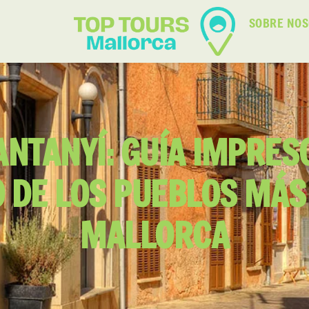
SOBRE NO
ANTANYÍ: GUÍA IMPRES
 DE LOS PUEBLOS MÁS
MALLORCA