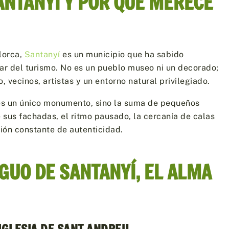
ANTANYÍ Y POR QUÉ MERECE
lorca,
Santanyí
es un municipio que ha sabido
ar del turismo. No es un pueblo museo ni un decorado;
, vecinos, artistas y un entorno natural privilegiado.
 es un único monumento, sino la suma de pequeños
e sus fachadas, el ritmo pausado, la cercanía de calas
ión constante de autenticidad.
GUO DE SANTANYÍ, EL ALMA