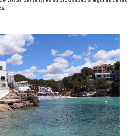
de visitar Santanyí es su proximidad a algunas de las
ca.