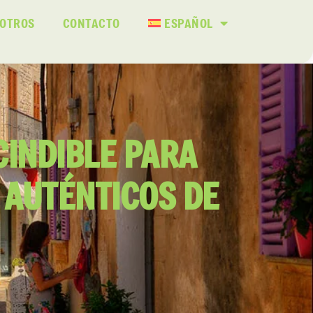
SOTROS
CONTACTO
ESPAÑOL
CINDIBLE PARA
 AUTÉNTICOS DE