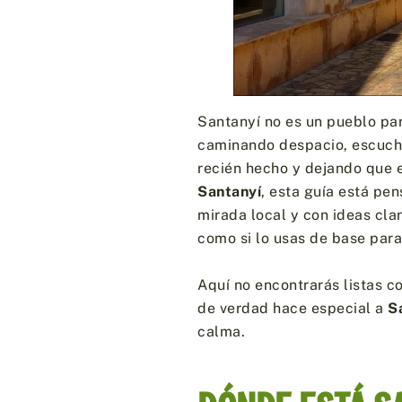
Santanyí no es un pueblo par
caminando despacio, escuchan
recién hecho y dejando que e
Santanyí
, esta guía está pe
mirada local y con ideas clar
como si lo usas de base para
Aquí no encontrarás listas 
de verdad hace especial a
S
calma.