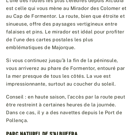
L’une des routes les plus célèbres depuis Alcúdia
est celle qui vous mène au Mirador des Colomer et
au Cap de Formentor. La route, bien que étroite et
sinueuse, offre des paysages vertigineux entre
falaises et pins. Le mirador est idéal pour profiter
de l’une des cartes postales les plus
emblématiques de Majorque.
Si vous continuez jusqu’à la fin de la péninsule,
vous arriverez au phare de Formentor, entouré par
la mer presque de tous les côtés. La vue est
impressionnante, surtout au coucher du soleil.
Conseil : en haute saison, l’accès par la route peut
être restreint à certaines heures de la journée.
Dans ce cas, il y a des navettes depuis le Port de
Pollença.
PARC NATUREL DE S’ALBUFERA