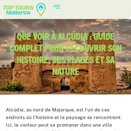
QUE VOIR À ALCÚDIA : GUIDE
COMPLET POUR DÉCOUVRIR SON
HISTOIRE, SES PLAGES ET SA
NATURE
Alcúdia, au nord de Majorque, est l’un de ces
endroits où l’histoire et le paysage se rencontrent.
Ici, le visiteur peut se promener dans une ville