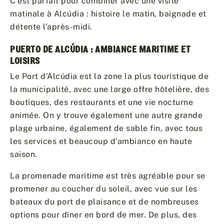
C’est parfait pour combiner avec une visite
matinale à Alcúdia : histoire le matin, baignade et
détente l’après-midi.
PUERTO DE ALCÚDIA : AMBIANCE MARITIME ET
LOISIRS
Le Port d’Alcúdia est la zone la plus touristique de
la municipalité, avec une large offre hôtelière, des
boutiques, des restaurants et une vie nocturne
animée. On y trouve également une autre grande
plage urbaine, également de sable fin, avec tous
les services et beaucoup d’ambiance en haute
saison.
La promenade maritime est très agréable pour se
promener au coucher du soleil, avec vue sur les
bateaux du port de plaisance et de nombreuses
options pour dîner en bord de mer. De plus, des