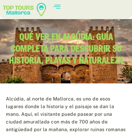
QUÉ VER EN ALCÚDIA: GUÍA
COMPLETA PARA DESCUBRIR SU
HISTORIA, PLAYAS Y NATURALEZA
Alcúdia, al norte de Mallorca, es uno de esos
lugares donde la historia y el paisaje se dan la
mano. Aquí, el visitante puede pasear por una
ciudad amurallada con más de 700 años de
antigüedad por la mañana, explorar ruinas romanas