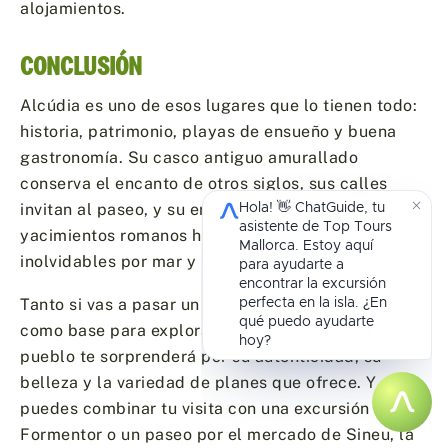
alojamientos.
CONCLUSIÓN
Alcúdia es uno de esos lugares que lo tienen todo:
historia, patrimonio, playas de ensueño y buena
gastronomía. Su casco antiguo amurallado
conserva el encanto de otros siglos, sus calles
invitan al paseo, y su entorno ofrece desde
yacimientos romanos hasta excursiones
inolvidables por mar y montaña.
Tanto si vas a pasar un día como si eliges Alcúdia
como base para explorar el norte de Mallorca, este
pueblo te sorprenderá por su autenticidad, su
belleza y la variedad de planes que ofrece. Y si
puedes combinar tu visita con una excursión a
Formentor o un paseo por el mercado de Sineu, la