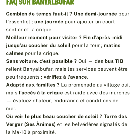
FAQ SUR BANYALBUFAR
Combien de temps faut-il ?
Une demi-journée
pour
l’essentiel ;
une journée
pour ajouter un court
sentier et la crique.
Meilleur moment pour visiter ?
Fin d’après-midi
jusqu’au coucher du soleil
pour la tour ;
matins
calmes
pour la crique.
Sans voiture, c’est possible ?
Oui — des
bus TIB
relient Banyalbufar, mais les services peuvent être
peu fréquents ;
vérifiez à l’avance
.
Adapté aux familles ?
La promenade au village oui,
mais
l’accès à la crique
est raide avec des marches
— évaluez chaleur, endurance et conditions de
mer.
Où voir le plus beau coucher de soleil ?
Torre des
Verger (Ses Ànimes)
et les belvédères signalés de
la Ma-10 à proximité.