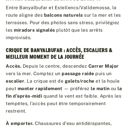
Entre Banyalbufar et Estellencs/Valldemossa, la
route aligne des
balcons naturels
sur la mer et les
terrasses. Pour des photos sans stress, privilégiez
les
miradors signalés
plutôt que les arrêts
improvisés.
CRIQUE DE BANYALBUFAR : ACCÈS, ESCALIERS &
MEILLEUR MOMENT DE LA JOURNÉE
Accès.
Depuis le centre, descendez
Carrer Major
vers la mer. Comptez un
passage raide
puis un
escalier
. La crique est de
galets/roche
et la houle
peut
monter rapidement
— préférez
le matin
ou
la
fin d’après-midi
quand le vent est faible. Après les
tempêtes, l’accès peut être temporairement
restreint.
À emporter.
Chaussures d’eau antidérapantes,