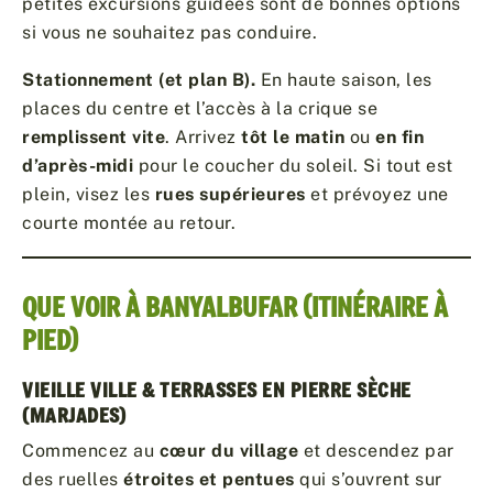
petites excursions guidées sont de bonnes options
si vous ne souhaitez pas conduire.
Stationnement (et plan B).
En haute saison, les
places du centre et l’accès à la crique se
remplissent vite
. Arrivez
tôt le matin
ou
en fin
d’après-midi
pour le coucher du soleil. Si tout est
plein, visez les
rues supérieures
et prévoyez une
courte montée au retour.
QUE VOIR À BANYALBUFAR (ITINÉRAIRE À
PIED)
VIEILLE VILLE & TERRASSES EN PIERRE SÈCHE
(MARJADES)
Commencez au
cœur du village
et descendez par
des ruelles
étroites et pentues
qui s’ouvrent sur