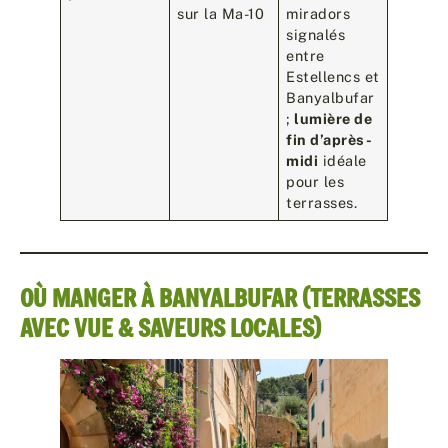
sur la Ma-10
miradors
signalés
entre
Estellencs et
Banyalbufar
;
lumière de
fin d’après-
midi
idéale
pour les
terrasses.
OÙ MANGER À BANYALBUFAR (TERRASSES
AVEC VUE & SAVEURS LOCALES)