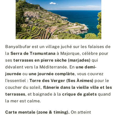
Banyalbufar est un village juché sur les falaises de
la
Serra de Tramuntana
à Majorque, célèbre pour
ses
terrasses en pierre sèche (marjades)
qui
dévalent vers la Méditerranée. En
une demi-
journée
ou
une journée complète
, vous couvrez
l’essentiel :
Torre des Verger (Ses Ànimes)
pour le
coucher du soleil,
flânerie dans la vieille ville et les
terrasses
, et baignade à la
crique de galets
quand
la mer est calme.
Carte mentale (zone & timing).
On atteint