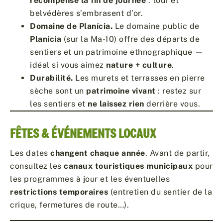
récompense la fin de journée
: tour et
belvédères s’embrasent d’or.
Domaine de Planícia.
Le domaine public de
Planícia
(sur la Ma-10) offre des départs de
sentiers et un patrimoine ethnographique —
idéal si vous aimez
nature + culture
.
Durabilité.
Les murets et terrasses en pierre
sèche sont un
patrimoine vivant
: restez sur
les sentiers et
ne laissez rien
derrière vous.
FÊTES & ÉVÉNEMENTS LOCAUX
Les dates
changent chaque année
. Avant de partir,
consultez les
canaux touristiques municipaux
pour
les programmes à jour et les éventuelles
restrictions temporaires
(entretien du sentier de la
crique, fermetures de route…).