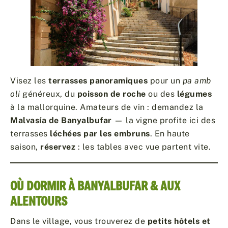
Visez les
terrasses panoramiques
pour un
pa amb
oli
généreux, du
poisson de roche
ou des
légumes
à la mallorquine. Amateurs de vin : demandez la
Malvasía de Banyalbufar
— la vigne profite ici des
terrasses
léchées par les embruns
. En haute
saison,
réservez
: les tables avec vue partent vite.
OÙ DORMIR À BANYALBUFAR & AUX
ALENTOURS
Dans le village, vous trouverez de
petits hôtels et