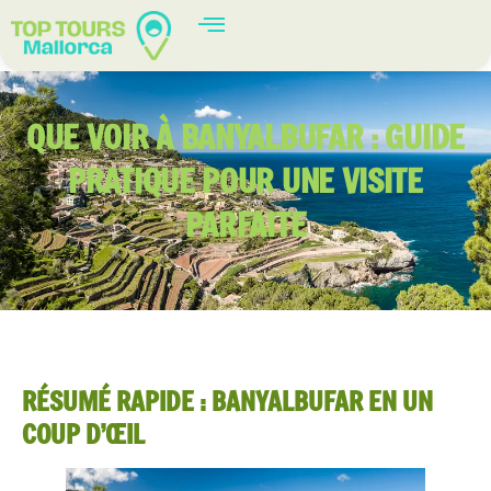
QUE VOIR À BANYALBUFAR : GUIDE
PRATIQUE POUR UNE VISITE
PARFAITE
RÉSUMÉ RAPIDE : BANYALBUFAR EN UN
COUP D’ŒIL