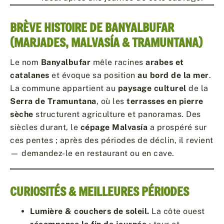
BRÈVE HISTOIRE DE BANYALBUFAR
(MARJADES, MALVASÍA & TRAMUNTANA)
Le nom
Banyalbufar
mêle racines
arabes et
catalanes
et évoque sa position
au bord de la mer
.
La commune appartient au
paysage culturel
de la
Serra de Tramuntana
, où les
terrasses en pierre
sèche
structurent agriculture et panoramas. Des
siècles durant, le
cépage Malvasía
a prospéré sur
ces pentes ; après des périodes de déclin, il revient
— demandez-le en restaurant ou en cave.
CURIOSITÉS & MEILLEURES PÉRIODES
Lumière & couchers de soleil.
La côte ouest