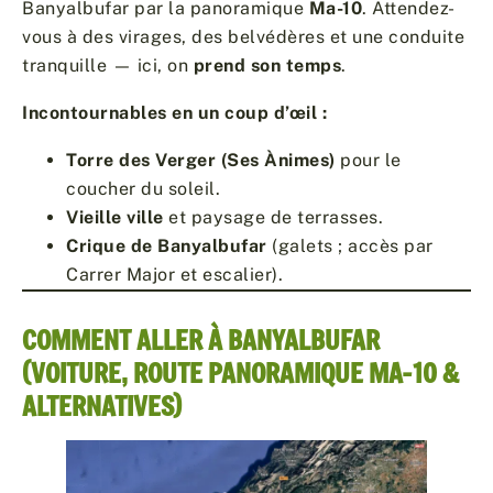
Banyalbufar par la panoramique
Ma-10
. Attendez-
vous à des virages, des belvédères et une conduite
tranquille — ici, on
prend son temps
.
Incontournables en un coup d’œil :
Torre des Verger (Ses Ànimes)
pour le
coucher du soleil.
Vieille ville
et paysage de terrasses.
Crique de Banyalbufar
(galets ; accès par
Carrer Major et escalier).
COMMENT ALLER À BANYALBUFAR
(VOITURE, ROUTE PANORAMIQUE MA-10 &
ALTERNATIVES)