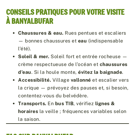
CONSEILS PRATIQUES POUR VOTRE VISITE
À BANYALBUFAR
Chaussures & eau.
Rues pentues et escaliers
— bonnes chaussures et
eau
(indispensable
l’été).
Soleil & mer.
Soleil fort et entrée rocheuse —
crème respectueuse de l’océan et
chaussures
d’eau
. Si la houle monte,
évitez la baignade
.
Accessibilité.
Village
vallonné
et escalier vers
la crique — prévoyez des pauses et, si besoin,
contentez-vous du belvédère.
Transports.
En
bus TIB
, vérifiez
lignes &
horaires
la veille ; fréquences variables selon
la saison.