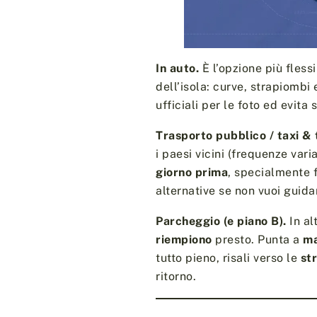
In auto.
È l’opzione più fless
dell’isola: curve, strapiombi
ufficiali per le foto ed evita
Trasporto pubblico / taxi & 
i paesi vicini (frequenze vari
giorno prima
, specialmente f
alternative se non vuoi guida
Parcheggio (e piano B).
In al
riempiono
presto. Punta a
ma
tutto pieno, risali verso le
st
ritorno.