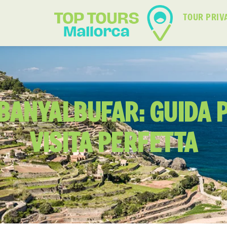
TOUR PRIV
BANYALBUFAR: GUIDA 
VISITA PERFETTA