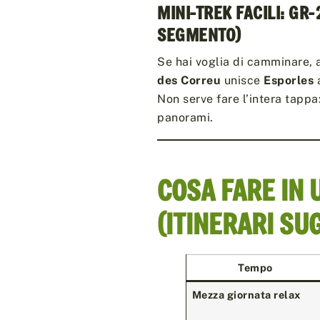
MINI-TREK FACILI: GR
SEGMENTO)
Se hai voglia di camminare, 
des Correu
unisce
Esporles
Non serve fare l’intera tappa
panorami.
COSA FARE IN
(ITINERARI SU
Tempo
Mezza giornata relax