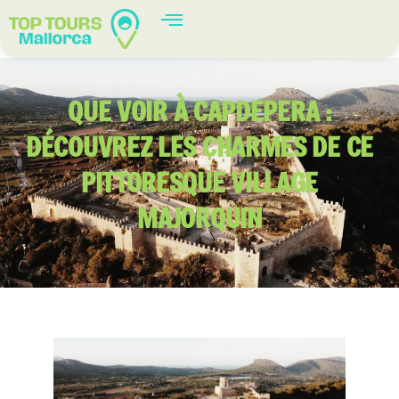
QUE VOIR À CAPDEPERA :
DÉCOUVREZ LES CHARMES DE CE
PITTORESQUE VILLAGE
MAJORQUIN