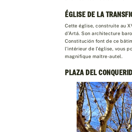
ÉGLISE DE LA TRANSF
Cette église, construite au XV
d’Artá. Son architecture bar
Constitución font de ce bâti
l’intérieur de l’église, vous
magnifique maître-autel.
PLAZA DEL CONQUERI