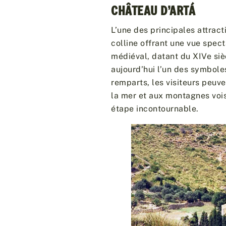
CHÂTEAU D’ARTÁ
L’une des principales attrac
colline offrant une vue spect
médiéval, datant du XIVe sièc
aujourd’hui l’un des symbole
remparts, les visiteurs peuv
la mer et aux montagnes vois
étape incontournable.