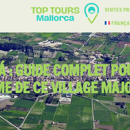
VISITES PR
FRANÇA
TÁ : GUIDE COMPLET PO
E DE CE VILLAGE MAJ