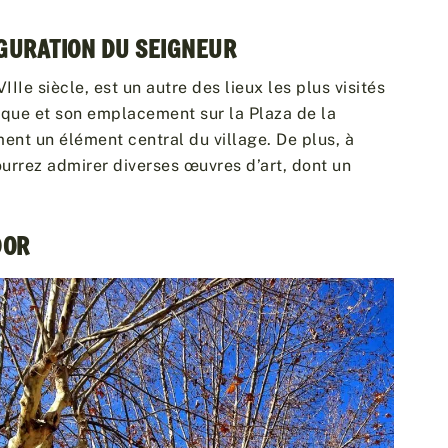
IGURATION DU SEIGNEUR
IIIe siècle, est un autre des lieux les plus visités
oque et son emplacement sur la Plaza de la
ment un élément central du village. De plus, à
 pourrez admirer diverses œuvres d’art, dont un
DOR