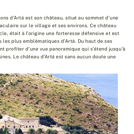
tions d’Artá est son château, situé au sommet d’une
aculaire sur le village et ses environs. Ce château
le, était à l’origine une forteresse défensive et est
s les plus emblématiques d’Artá. Du haut de ses
ent profiter d’une vue panoramique qui s’étend jusqu’à
ines. Le château d’Artá est sans aucun doute une