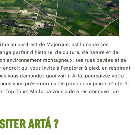
situé au nord-est de Majorque, est l’une de ces
ange parfait d’histoire, de culture, de nature et de
 son environnement montagneux, ses rues pavées et sa
 endroit qui vous invite à l’explorer à pied, en respirant
us vous demandez quoi voir à Artá, poursuivez votre
, nous vous présenterons les principaux points d’intérêt
t Top Tours Mallorca vous aide à les découvrir de
SITER ARTÁ ?