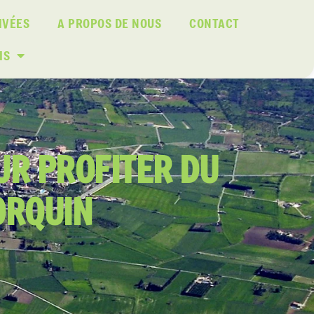
IVÉES
A PROPOS DE NOUS
CONTACT
IS
UR PROFITER DU
ORQUIN