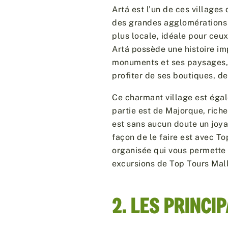
Artá est l’un de ces villages
des grandes agglomérations t
plus locale, idéale pour ceux
Artá possède une histoire im
monuments et ses paysages,
profiter de ses boutiques, d
Ce charmant village est égal
partie est de Majorque, rich
est sans aucun doute un joya
façon de le faire est avec T
organisée qui vous permette 
excursions de Top Tours Mall
2. LES PRINCIP