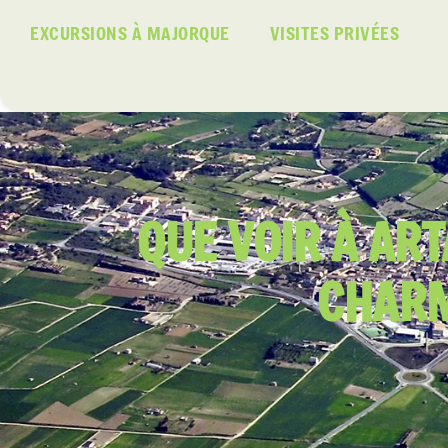
EXCURSIONS À MAJORQUE
VISITES PRIVÉES
QUE VOIR À AR
CHARM