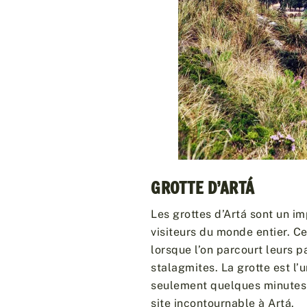
GROTTE D’ARTÁ
Les grottes d’Artá sont un i
visiteurs du monde entier. C
lorsque l’on parcourt leurs p
stalagmites. La grotte est l
seulement quelques minutes d
site incontournable à Artá.