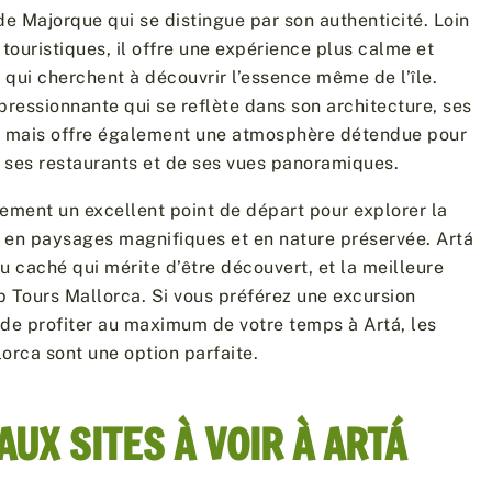
 de Majorque qui se distingue par son authenticité. Loin
ouristiques, il offre une expérience plus calme et
 qui cherchent à découvrir l’essence même de l’île.
pressionnante qui se reflète dans son architecture, ses
 mais offre également une atmosphère détendue pour
e ses restaurants et de ses vues panoramiques.
ement un excellent point de départ pour explorer la
e en paysages magnifiques et en nature préservée. Artá
u caché qui mérite d’être découvert, et la meilleure
op Tours Mallorca. Si vous préférez une excursion
de profiter au maximum de votre temps à Artá, les
orca sont une option parfaite.
AUX SITES À VOIR À ARTÁ