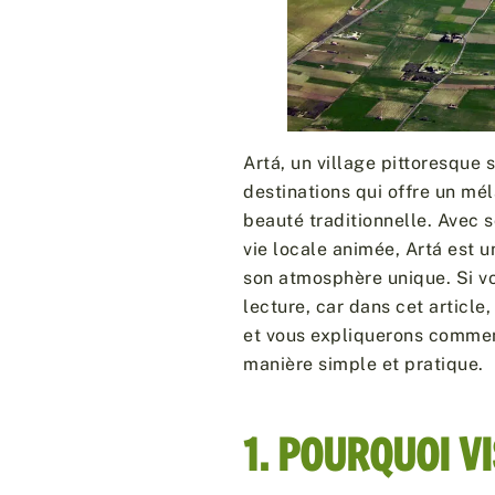
Artá, un village pittoresque 
destinations qui offre un mél
beauté traditionnelle. Avec
vie locale animée, Artá est un
son atmosphère unique. Si vo
lecture, car dans cet article
et vous expliquerons commen
manière simple et pratique.
1. POURQUOI VI