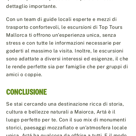
dettaglio importante.
Con un team di guide locali esperte e mezzi di
trasporto confortevoli, le escursioni di Top Tours
Mallorca ti offrono un’esperienza unica, senza
stress e con tutte le informazioni necessarie per
goderti al massimo la visita. Inoltre, le escursioni
sono adattate a diversi interessi ed esigenze, il che
le rende perfette sia per famiglie che per gruppi di
amici o coppie.
CONCLUSIONE
Se stai cercando una destinazione ricca di storia,
cultura e bellezze naturali a Maiorca, Artá è il
luogo perfetto per te. Con il suo mix di monumenti
storici, paesaggi mozzafiato e un’atmosfera locale
unica, Artá ha qualcosa da offrire a tutti. E il modo