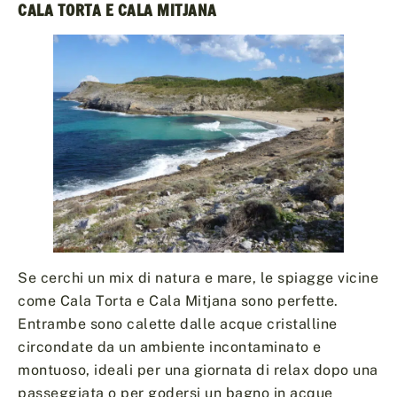
CALA TORTA E CALA MITJANA
Se cerchi un mix di natura e mare, le spiagge vicine
come Cala Torta e Cala Mitjana sono perfette.
Entrambe sono calette dalle acque cristalline
circondate da un ambiente incontaminato e
montuoso, ideali per una giornata di relax dopo una
passeggiata o per godersi un bagno in acque