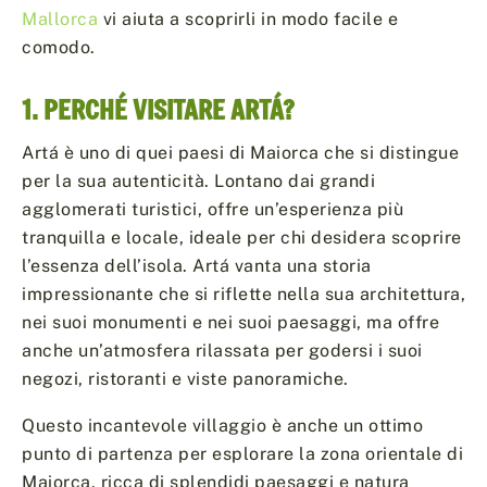
Mallorca
vi aiuta a scoprirli in modo facile e
comodo.
1. PERCHÉ VISITARE ARTÁ?
Artá è uno di quei paesi di Maiorca che si distingue
per la sua autenticità. Lontano dai grandi
agglomerati turistici, offre un’esperienza più
tranquilla e locale, ideale per chi desidera scoprire
l’essenza dell’isola. Artá vanta una storia
impressionante che si riflette nella sua architettura,
nei suoi monumenti e nei suoi paesaggi, ma offre
anche un’atmosfera rilassata per godersi i suoi
negozi, ristoranti e viste panoramiche.
Questo incantevole villaggio è anche un ottimo
punto di partenza per esplorare la zona orientale di
Maiorca, ricca di splendidi paesaggi e natura