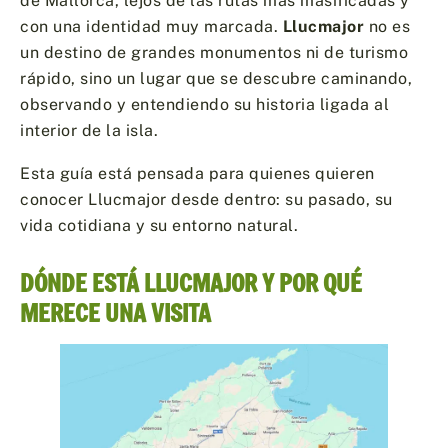
de Mallorca, lejos de las rutas más masificadas y
con una identidad muy marcada.
Llucmajor
no es
un destino de grandes monumentos ni de turismo
rápido, sino un lugar que se descubre caminando,
observando y entendiendo su historia ligada al
interior de la isla.
Esta guía está pensada para quienes quieren
conocer Llucmajor desde dentro: su pasado, su
vida cotidiana y su entorno natural.
DÓNDE ESTÁ LLUCMAJOR Y POR QUÉ
MERECE UNA VISITA