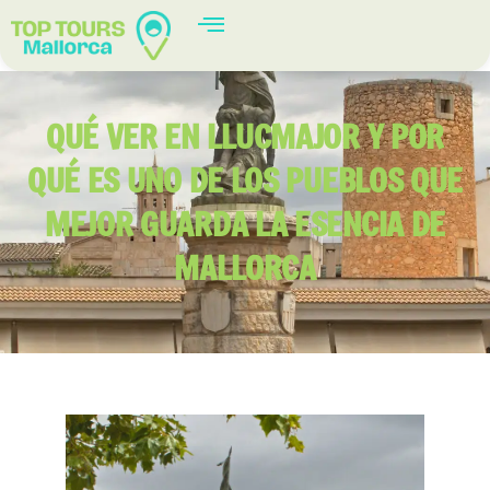
QUÉ VER EN LLUCMAJOR Y POR
QUÉ ES UNO DE LOS PUEBLOS QUE
MEJOR GUARDA LA ESENCIA DE
MALLORCA