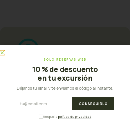
SOLO RESERVAS WEB
10 % de descuento
en tu excursión
Déjanos tu email y te enviamos el código al instante.
Palma, Islas Baleares
CONSEGUIRLO
Acepto la
política de privacidad
MENU
Inicio