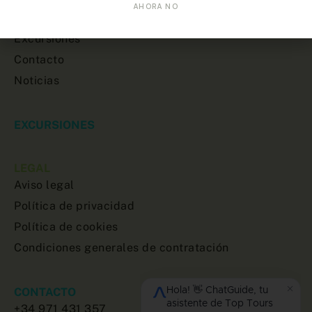
AHORA NO
Sobre nosotros
Excursiones
Contacto
Noticias
EXCURSIONES
LEGAL
Aviso legal
Política de privacidad
Política de cookies
Condiciones generales de contratación
CONTACTO
+34 971 431 357