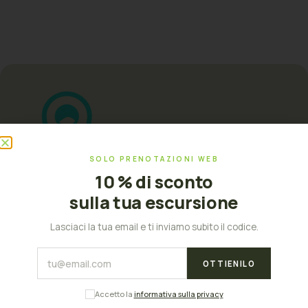
SOLO PRENOTAZIONI WEB
10 % di sconto
sulla tua escursione
Palma, Isole Baleari
Lasciaci la tua email e ti inviamo subito il codice.
OTTIENILO
MENU
Accetto la
informativa sulla privacy
Casa