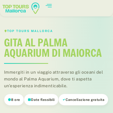
TOP TOURS MALLORCA
GITA AL PALMA
AQUARIUM DI MAIORCA
Immergiti in un viaggio attraverso gli oceani del
mondo al Palma Aquarium, dove ti aspetta
un'esperienza indimenticabile.
Tunnel sottomarino
8 ore
Date flessibili
Cancellazione gratuita
Circondato da squali e razze