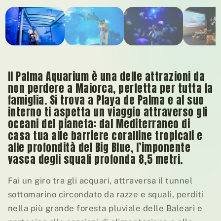
01
/ 09
Il Palma Aquarium è una delle attrazioni da
non perdere a Maiorca, perfetta per tutta la
famiglia. Si trova a Playa de Palma e al suo
interno ti aspetta un viaggio attraverso gli
oceani del pianeta: dal Mediterraneo di
casa tua alle barriere coralline tropicali e
alle profondità del Big Blue, l’imponente
vasca degli squali profonda 8,5 metri.
Fai un giro tra gli acquari, attraversa il tunnel
sottomarino circondato da razze e squali, perditi
nella più grande foresta pluviale delle Baleari e