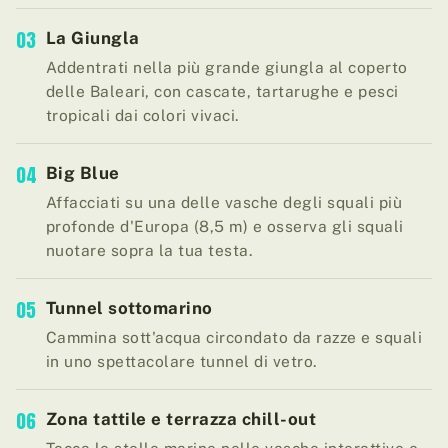
03
La Giungla
Addentrati nella più grande giungla al coperto
delle Baleari, con cascate, tartarughe e pesci
tropicali dai colori vivaci.
04
Big Blue
Affacciati su una delle vasche degli squali più
profonde d'Europa (8,5 m) e osserva gli squali
nuotare sopra la tua testa.
05
Tunnel sottomarino
Cammina sott'acqua circondato da razze e squali
in uno spettacolare tunnel di vetro.
06
Zona tattile e terrazza chill-out
Tocca le stelle marine nelle vasche interattive e