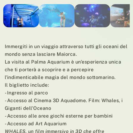
01
/ 09
Immergiti in un viaggio attraverso tutti gli oceani del
mondo senza lasciare Maiorca.
La visita al Palma Aquarium è un'esperienza unica
che ti porterà a scoprire e a percepire
l'indimenticabile magia del mondo sottomarino.
Il biglietto include:
- Ingresso al parco
- Accesso al Cinema 3D Aquadome. Film: Whales, i
Giganti dell'Oceano
- Accesso alle aree giochi esterne per bambini
- Accesso ad Art Aquarium
WHALES, un film immersivo in 3D che offre