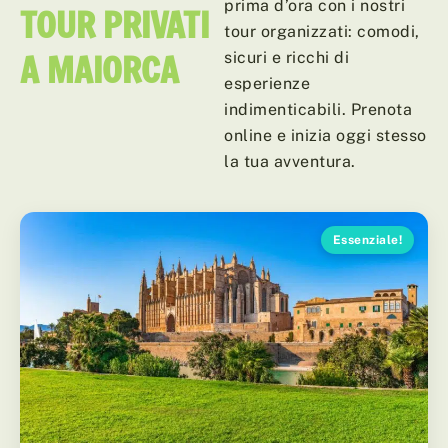
prima d’ora con i nostri
TOUR PRIVATI ​​
tour organizzati: comodi,
A MAIORCA
sicuri e ricchi di
esperienze
indimenticabili. Prenota
online e inizia oggi stesso
la tua avventura.
Essenziale!