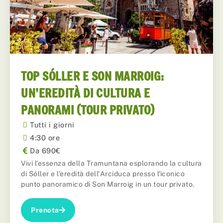
TOP SÓLLER E SON MARROIG:
UN’EREDITÀ DI CULTURA E
PANORAMI (TOUR PRIVATO)
Tutti i giorni
4:30 ore
Da 690€
Vivi l'essenza della Tramuntana esplorando la cultura
di Sóller e l'eredità dell'Arciduca presso l'iconico
punto panoramico di Son Marroig in un tour privato.
Prenota