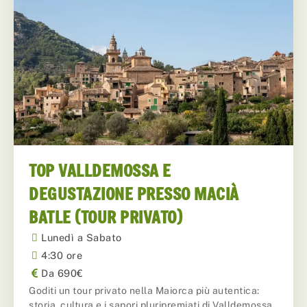
TOP VALLDEMOSSA E
DEGUSTAZIONE PRESSO MACIÀ
BATLE (TOUR PRIVATO)
Lunedì a Sabato
4:30 ore
Da 690€
Goditi un tour privato nella Maiorca più autentica:
storia, cultura e i sapori pluripremiati di Valldemossa