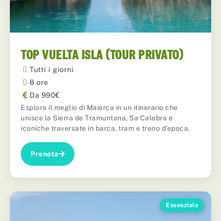
TOP VUELTA ISLA (TOUR PRIVATO)
Tutti i giorni
8 ore
Da 990€
Esplora il meglio di Maiorca in un itinerario che
unisce la Sierra de Tramuntana, Sa Calobra e
iconiche traversate in barca, tram e treno d'epoca.
Prenota
Essenziale