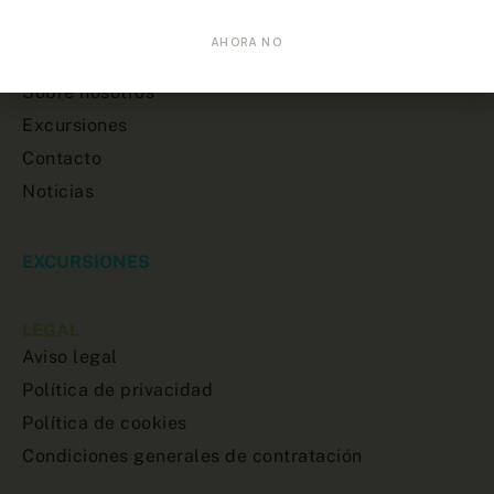
MENU
AHORA NO
Inicio
Sobre nosotros
Excursiones
Contacto
Noticias
EXCURSIONES
LEGAL
Aviso legal
Política de privacidad
Política de cookies
Condiciones generales de contratación