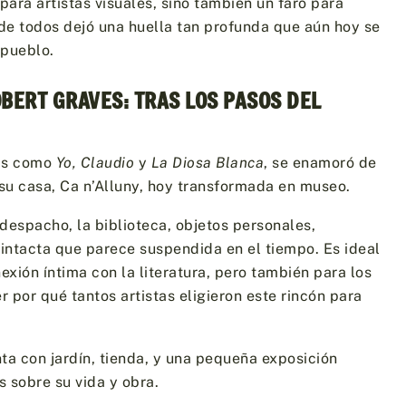
para artistas visuales, sino también un faro para
 de todos dejó una huella tan profunda que aún hoy se
 pueblo.
OBERT GRAVES: TRAS LOS PASOS DEL
ras como
Yo, Claudio
y
La Diosa Blanca
, se enamoró de
 su casa, Ca n’Alluny, hoy transformada en museo.
 despacho, la biblioteca, objetos personales,
 intacta que parece suspendida en el tiempo. Es ideal
xión íntima con la literatura, pero también para los
 por qué tantos artistas eligieron este rincón para
a con jardín, tienda, y una pequeña exposición
 sobre su vida y obra.