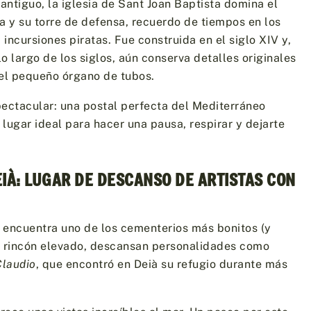
 antiguo, la iglesia de Sant Joan Baptista domina el
la y su torre de defensa, recuerdo de tiempos en los
 incursiones piratas. Fue construida en el siglo XIV y,
o largo de los siglos, aún conserva detalles originales
el pequeño órgano de tubos.
spectacular: una postal perfecta del Mediterráneo
lugar ideal para hacer una pausa, respirar y dejarte
EIÀ: LUGAR DE DESCANSO DE ARTISTAS CON
se encuentra uno de los cementerios más bonitos (y
e rincón elevado, descansan personalidades como
Claudio
, que encontró en Deià su refugio durante más