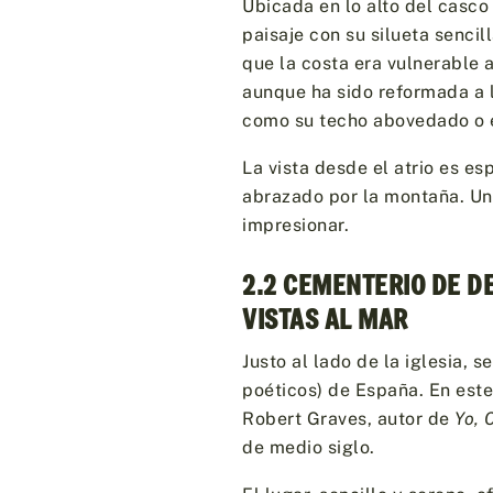
Ubicada en lo alto del casco
paisaje con su silueta sencil
que la costa era vulnerable a
aunque ha sido reformada a l
como su techo abovedado o 
La vista desde el atrio es e
abrazado por la montaña. Un 
impresionar.
2.2 CEMENTERIO DE D
VISTAS AL MAR
Justo al lado de la iglesia, 
poéticos) de España. En est
Robert Graves, autor de
Yo, 
de medio siglo.