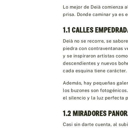
Lo mejor de Deià comienza al
prisa. Donde caminar ya es e
1.1 CALLES EMPEDRAD
Deià no se recorre, se sabor
piedra con contraventanas ve
y se inspiraron artistas com
descendientes y nuevos bohe
cada esquina tiene carácter.
Además, hay pequeñas galerí
los buzones son fotogénicos.
el silencio y la luz perfecta
1.2 MIRADORES PANOR
Casi sin darte cuenta, al sub