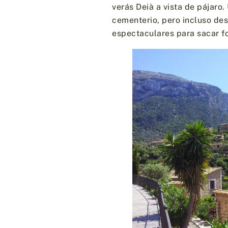
verás Deià a vista de pájaro.
cementerio, pero incluso des
espectaculares para sacar fo