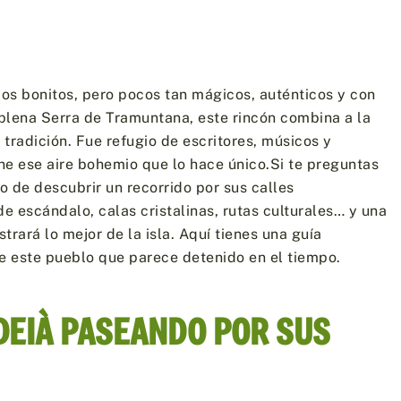
os bonitos, pero pocos tan mágicos, auténticos y con
plena Serra de Tramuntana, este rincón combina a la
 tradición. Fue refugio de escritores, músicos y
ne ese aire bohemio que lo hace único.Si te preguntas
o de descubrir un recorrido por sus calles
 escándalo, calas cristalinas, rutas culturales… y una
rará lo mejor de la isla. Aquí tienes una guía
 este pueblo que parece detenido en el tiempo.
 DEIÀ PASEANDO POR SUS