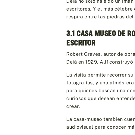
Deià no solo ha sido un imán 
escritores. Y el más célebre
respira entre las piedras del
3.1 CASA MUSEO DE R
ESCRITOR
Robert Graves, autor de ob
Deià en 1929. Allí construyó
La visita permite recorrer su
fotografías, y una atmósfera
para quienes buscan una cone
curiosos que desean entender
crear.
La casa-museo también cuent
audiovisual para conocer más