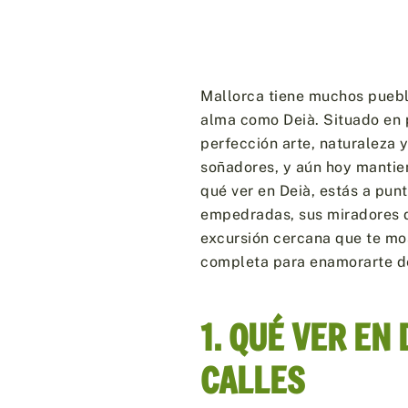
Mallorca tiene muchos puebl
alma como Deià. Situado en 
perfección arte, naturaleza y
soñadores, y aún hoy mantie
qué ver en Deià, estás a punt
empedradas, sus miradores de
excursión cercana que te most
completa para enamorarte de
1. QUÉ VER EN
CALLES