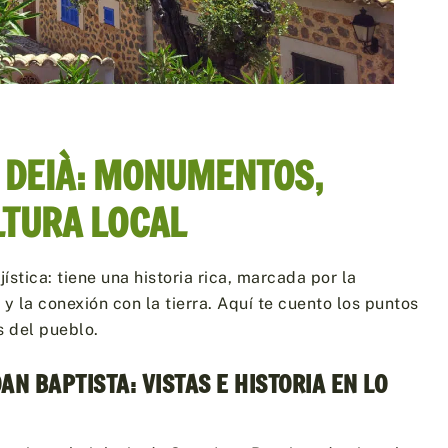
E DEIÀ: MONUMENTOS,
LTURA LOCAL
jística: tiene una historia rica, marcada por la
d y la conexión con la tierra. Aquí te cuento los puntos
 del pueblo.
OAN BAPTISTA: VISTAS E HISTORIA EN LO