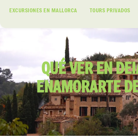
EXCURSIONES EN MALLORCA
TOURS PRIVADOS
QUÉ VER EN DEI
ENAMORARTE DE