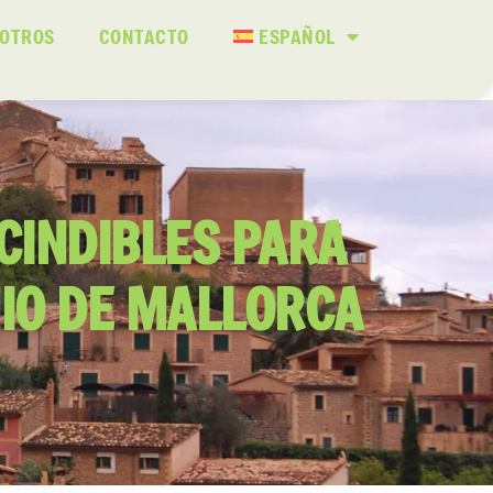
SOTROS
CONTACTO
ESPAÑOL
SCINDIBLES PARA
IO DE MALLORCA