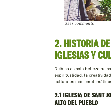
User comments
2. HISTORIA D
IGLESIAS Y CU
Deià no es solo belleza paisa
espiritualidad, la creativida
culturales más emblemáticos
2.1 IGLESIA DE SANT J
ALTO DEL PUEBLO