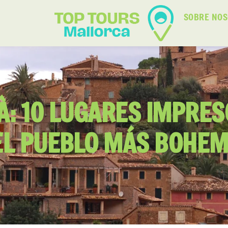
SOBRE NO
À: 10 LUGARES IMPRE
L PUEBLO MÁS BOHEM