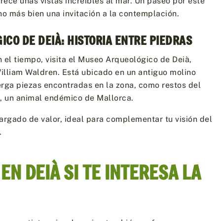
ofrece unas vistas increíbles al mar. Un paseo por este
no más bien una invitación a la contemplación.
ICO DE DEIÀ: HISTORIA ENTRE PIEDRAS
n el tiempo, visita el Museo Arqueológico de Deià,
illiam Waldren. Está ubicado en un antiguo molino
berga piezas encontradas en la zona, como restos del
s
, un animal endémico de Mallorca.
rgado de valor, ideal para complementar tu visión del
.
 EN DEIÀ SI TE INTERESA LA