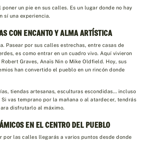
 poner un pie en sus calles. Es un lugar donde no hay
n sí una experiencia.
AS CON ENCANTO Y ALMA ARTÍSTICA
ea. Pasear por sus calles estrechas, entre casas de
rdes, es como entrar en un cuadro vivo. Aquí vivieron
o Robert Graves, Anaïs Nin o Mike Oldfield. Hoy, sus
mios han convertido el pueblo en un rincón donde
as, tiendas artesanas, esculturas escondidas… incluso
 Si vas temprano por la mañana o al atardecer, tendrás
 para disfrutarlo al máximo.
ÁMICOS EN EL CENTRO DEL PUEBLO
ir por las calles llegarás a varios puntos desde donde