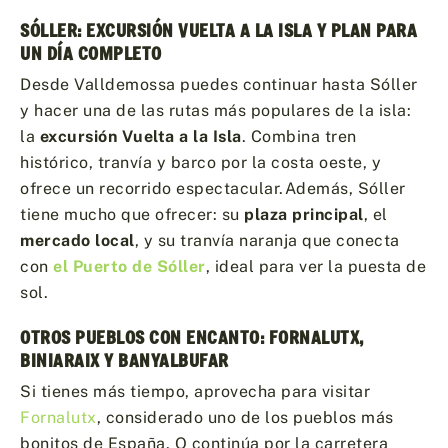
SÓLLER: EXCURSIÓN VUELTA A LA ISLA Y PLAN PARA
UN DÍA COMPLETO
Desde Valldemossa puedes continuar hasta Sóller
y hacer una de las rutas más populares de la isla:
la
excursión Vuelta a la Isla
. Combina tren
histórico, tranvía y barco por la costa oeste, y
ofrece un recorrido espectacular.Además, Sóller
tiene mucho que ofrecer: su
plaza principal
, el
mercado local
, y su tranvía naranja que conecta
con
el Puerto de Sóller
, ideal para ver la puesta de
sol.
OTROS PUEBLOS CON ENCANTO: FORNALUTX,
BINIARAIX Y BANYALBUFAR
Si tienes más tiempo, aprovecha para visitar
Fornalutx
, considerado uno de los pueblos más
bonitos de España. O continúa por la carretera