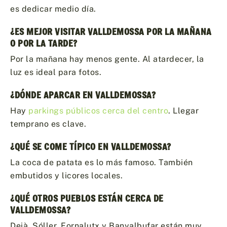
es dedicar medio día.
¿ES MEJOR VISITAR VALLDEMOSSA POR LA MAÑANA
O POR LA TARDE?
Por la mañana hay menos gente. Al atardecer, la
luz es ideal para fotos.
¿DÓNDE APARCAR EN VALLDEMOSSA?
Hay
parkings públicos cerca del centro
. Llegar
temprano es clave.
¿QUÉ SE COME TÍPICO EN VALLDEMOSSA?
La coca de patata es lo más famoso. También
embutidos y licores locales.
¿QUÉ OTROS PUEBLOS ESTÁN CERCA DE
VALLDEMOSSA?
Deià, Sóller, Fornalutx y Banyalbufar están muy