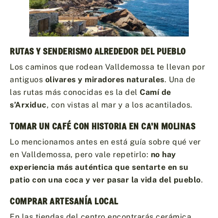
RUTAS Y SENDERISMO ALREDEDOR DEL PUEBLO
Los caminos que rodean Valldemossa te llevan por
antiguos
olivares y miradores naturales
. Una de
las rutas más conocidas es la del
Camí de
s’Arxiduc
, con vistas al mar y a los acantilados.
TOMAR UN CAFÉ CON HISTORIA EN CA’N MOLINAS
Lo mencionamos antes en está guía sobre qué ver
en Valldemossa, pero vale repetirlo:
no hay
experiencia más auténtica que sentarte en su
patio con una coca y ver pasar la vida del pueblo
.
COMPRAR ARTESANÍA LOCAL
En las tiendas del centro encontrarás cerámica,