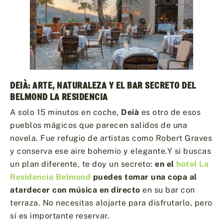
DEIÀ: ARTE, NATURALEZA Y EL BAR SECRETO DEL
BELMOND LA RESIDENCIA
A solo 15 minutos en coche,
Deià
es otro de esos
pueblos mágicos que parecen salidos de una
novela. Fue refugio de artistas como Robert Graves
y conserva ese aire bohemio y elegante.Y si buscas
un plan diferente, te doy un secreto:
en el
hotel La
Residencia Belmond
puedes tomar una copa al
atardecer con música en directo
en su bar con
terraza. No necesitas alojarte para disfrutarlo, pero
sí es importante reservar.