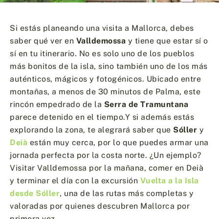
Si estás planeando una visita a Mallorca, debes
saber qué ver en
Valldemossa
y tiene que estar sí o
sí en tu itinerario. No es solo uno de los pueblos
más bonitos de la isla, sino también uno de los más
auténticos, mágicos y fotogénicos. Ubicado entre
montañas, a menos de 30 minutos de Palma, este
rincón empedrado de la
Serra de Tramuntana
parece detenido en el tiempo.Y si además estás
explorando la zona, te alegrará saber que
Sóller
y
Deià
están muy cerca, por lo que puedes armar una
jornada perfecta por la costa norte. ¿Un ejemplo?
Visitar Valldemossa por la mañana, comer en Deià
y terminar el día con la excursión
Vuelta a la Isla
desde Sóller
, una de las rutas más completas y
valoradas por quienes descubren Mallorca por
primera vez.