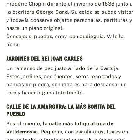
Frédéric Chopin durante el invierno de 1838 junto a
la escritora George Sand. Su celda se puede visitar
y todavía conserva objetos personales, partituras y
hasta un piano original.
Consejo: si puedes, entra con audioguía. Vale la
pena.
JARDINES DEL REI JOAN CARLES
Un remanso de paz justo al lado de la Cartuja.
Estos jardines, con fuentes, setos recortados y
bancos de piedra, son ideales para descansar un
rato y hacer alguna foto bonita.
CALLE DE LA AMARGURA: LA MÁS BONITA DEL
PUEBLO
Posiblemente,
la calle más fotografiada de
Valldemossa
. Pequeña, con escalinatas, flores en
las fachadas y faroles antiguos. Un clásico para