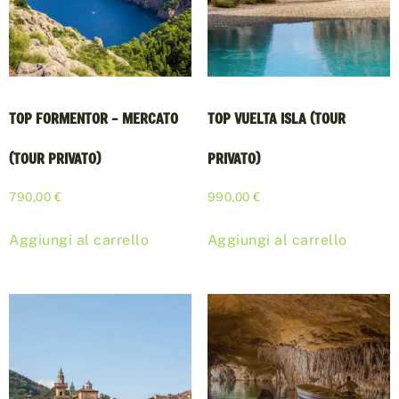
TOP FORMENTOR – MERCATO
TOP VUELTA ISLA (TOUR
(TOUR PRIVATO)
PRIVATO)
790,00
€
990,00
€
Aggiungi al carrello
Aggiungi al carrello