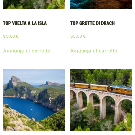
TOP VUELTA A LA ISLA
TOP GROTTE DI DRACH
95,00
€
55,00
€
Aggiungi al carrello
Aggiungi al carrello