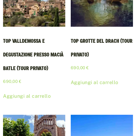
TOP VALLDEMOSSA E
TOP GROTTE DEL DRACH (TOUR
DEGUSTAZIONE PRESSO MACIÀ
PRIVATO)
BATLE (TOUR PRIVATO)
690,00
€
690,00
€
Aggiungi al carrello
Aggiungi al carrello