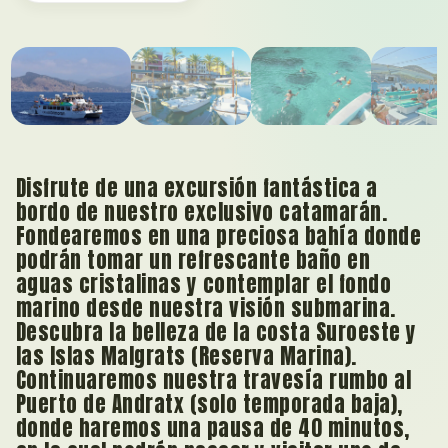
01
/ 08
Disfrute de una excursión fantástica a
bordo de nuestro exclusivo catamarán.
Fondearemos en una preciosa bahía donde
podrán tomar un refrescante baño en
aguas cristalinas y contemplar el fondo
marino desde nuestra visión submarina.
Descubra la belleza de la costa Suroeste y
las Islas Malgrats (Reserva Marina).
Continuaremos nuestra travesía rumbo al
Puerto de Andratx (solo temporada baja),
donde haremos una pausa de 40 minutos,