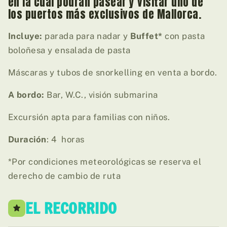
en la cual podrán pasear y visitar uno de
los puertos más exclusivos de Mallorca.
Incluye:
parada para nadar y
Buffet*
con pasta
boloñesa y ensalada de pasta
Máscaras y tubos de snorkelling en venta a bordo.
A bordo:
Bar, W.C., visión submarina
Excursión apta para familias con niños.
Duración
: 4 horas
*Por condiciones meteorológicas se reserva el
derecho de cambio de ruta
EL RECORRIDO