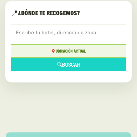
📍
¿DÓNDE TE RECOGEMOS?
UBICACIÓN ACTUAL
🔍
BUSCAR