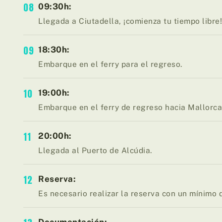
08
09:30h:
Llegada a Ciutadella, ¡comienza tu tiempo libre
09
18:30h:
Embarque en el ferry para el regreso.
10
19:00h:
Embarque en el ferry de regreso hacia Mallorc
11
20:00h:
Llegada al Puerto de Alcúdia.
12
Reserva:
Es necesario realizar la reserva con un mínimo d