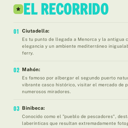
EL RECORRIDO
01
Ciutadella:
Es tu punto de llegada a Menorca y la antigua ca
elegancia y un ambiente mediterráneo inigualab
ferry.
02
Mahón:
Es famoso por albergar el segundo puerto natu
vibrante casco histórico, visitar el mercado de 
numerosos miradores.
03
Binibeca:
Conocido como el "pueblo de pescadores", dest
laberínticas que resultan extremadamente foto