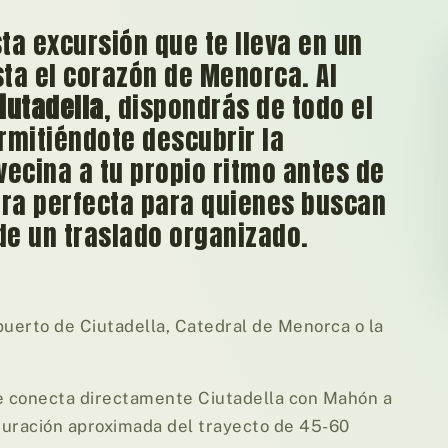
ta excursión que te lleva en un
ta el corazón de Menorca. Al
iutadella
, dispondrás de todo el
mitiéndote descubrir la
 vecina a tu propio ritmo antes de
tura perfecta para quienes buscan
e un traslado organizado.
 puerto de Ciutadella, Catedral de Menorca o la
e conecta directamente Ciutadella con Mahón a
 (Duración aproximada del trayecto de 45-60