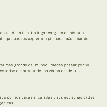
pital de la isla. Un lugar cargado de historia,
le que puedes explorar a pie nada más bajar del
ral más grande del mundo. Puedes pasear por su
pescados o disfrutar de las vistas desde sus
aca por sus casas encaladas y sus estrechas calles
génicas.