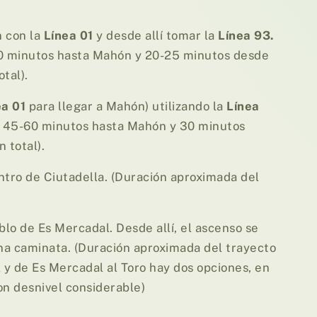
 con la
Línea 01
y desde allí tomar la
Línea 93.
60 minutos hasta Mahón y 20-25 minutos desde
tal).
ea 01
para llegar a Mahón) utilizando la
Línea
e 45-60 minutos hasta Mahón y 30 minutos
 total).
ntro de Ciutadella. (Duración aproximada del
lo de Es Mercadal. Desde allí, el ascenso se
na caminata. (Duración aproximada del trayecto
 y de Es Mercadal al Toro hay dos opciones, en
on desnivel considerable)