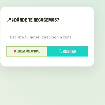
📍
¿DÓNDE TE RECOGEMOS?
🔍
BUSCAR
UBICACIÓN ACTUAL