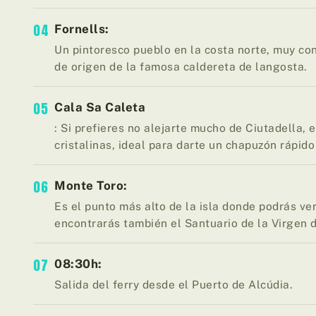
04
Fornells:
Un pintoresco pueblo en la costa norte, muy con
de origen de la famosa caldereta de langosta.
05
Cala Sa Caleta
: Si prefieres no alejarte mucho de Ciutadella,
cristalinas, ideal para darte un chapuzón rápid
06
Monte Toro:
Es el punto más alto de la isla donde podrás ver
encontrarás también el Santuario de la Virgen d
07
08:30h:
Salida del ferry desde el Puerto de Alcúdia.