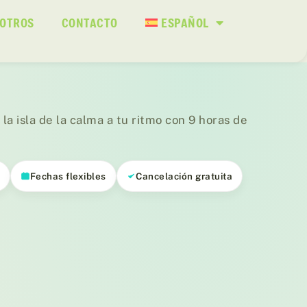
SOTROS
CONTACTO
ESPAÑOL
la isla de la calma a tu ritmo con 9 horas de
s
Fechas flexibles
Cancelación gratuita
01
/ 01