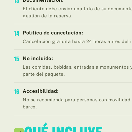
13
Documentación:
El cliente debe enviar una foto de su document
gestión de la reserva.
14
Política de cancelación:
Cancelación gratuita hasta 24 horas antes del in
15
No incluido:
Las comidas, bebidas, entradas a monumentos y
parte del paquete.
16
Accesibilidad:
No se recomienda para personas con movilidad r
barco.