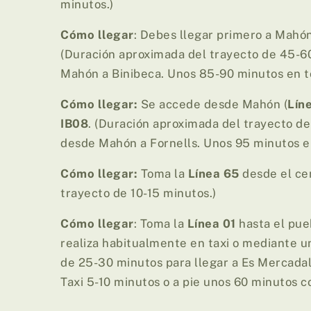
minutos.)
Cómo llegar
: Debes llegar primero a Mahón
(Duración aproximada del trayecto de 45-
Mahón a Binibeca. Unos 85-90 minutos en to
Cómo llegar:
Se accede desde Mahón (
Lín
IB08
. (Duración aproximada del trayecto d
desde Mahón a Fornells. Unos 95 minutos en
Cómo llegar:
Toma la
Línea 65
desde el ce
trayecto de 10-15 minutos.)
Cómo llegar
: Toma la
Línea 01
hasta el pueb
realiza habitualmente en taxi o mediante u
de 25-30 minutos para llegar a Es Mercadal
Taxi 5-10 minutos o a pie unos 60 minutos c