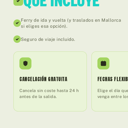
QUÉ INCLUYE
Ferry de ida y vuelta (y traslados en Mallorca
si eliges esa opción).
Seguro de viaje incluido.
CANCELACIÓN GRATUITA
FECHAS FLEXIB
Cancela sin coste hasta 24 h
Elige el día qu
antes de la salida.
venga entre lo