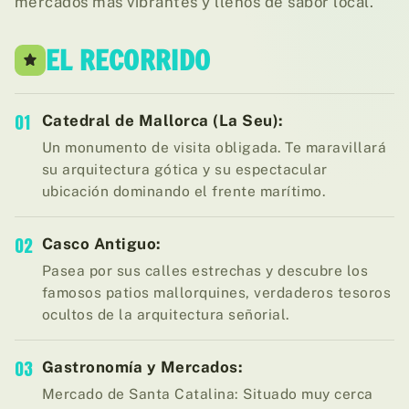
mercados más vibrantes y llenos de sabor local.
EL RECORRIDO
01
Catedral de Mallorca (La Seu):
Un monumento de visita obligada. Te maravillará
su arquitectura gótica y su espectacular
ubicación dominando el frente marítimo.
02
Casco Antiguo:
Pasea por sus calles estrechas y descubre los
famosos patios mallorquines, verdaderos tesoros
ocultos de la arquitectura señorial.
03
Gastronomía y Mercados:
Mercado de Santa Catalina: Situado muy cerca